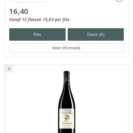
16,40
Vanaf 12 flessen 15,03 per fles
Fles
Doos (6)
Meer informatie
4