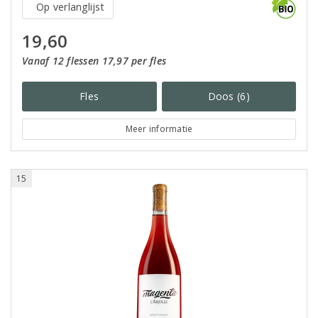
Op verlanglijst
19,60
Vanaf 12 flessen 17,97 per fles
Fles
Doos (6)
Meer informatie
15