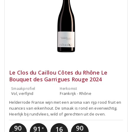
Le Clos du Caillou Côtes du Rhône Le
Bouquet des Garrigues Rouge 2024
Smaakprofiel
Herkomst
Vol, verfijnd
Frankrijk - Rhône
Helderrode Franse wijn met een aroma van rijp rood fruit en
nuances van eikenhout. De smaak is rond en evenwichtig.
Heerlijk bij rundvlees, wild of gerechten uit de oven.
90
90
91
16
+