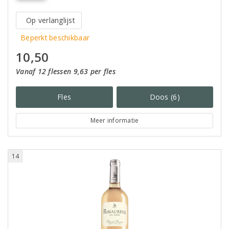
Op verlanglijst
Beperkt beschikbaar
10,50
Vanaf 12 flessen 9,63 per fles
Fles
Doos (6)
Meer informatie
14