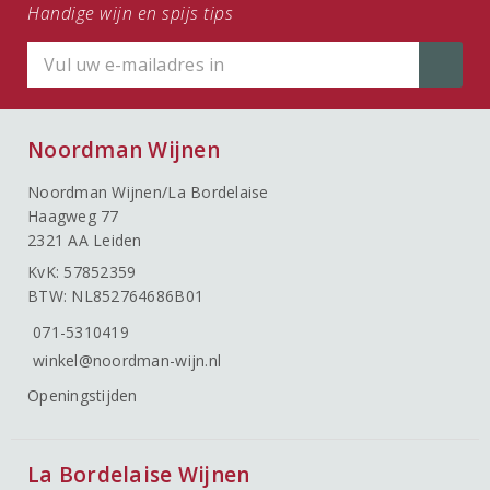
Handige wijn en spijs tips
Noordman Wijnen
Noordman Wijnen/La Bordelaise
Haagweg 77
2321 AA Leiden
KvK: 57852359
BTW: NL852764686B01
071-5310419
winkel@noordman-wijn.nl
Openingstijden
La Bordelaise Wijnen