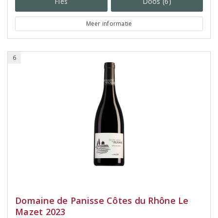
Fles
Doos (6)
Meer informatie
6
Domaine de Panisse Côtes du Rhône Le
Mazet 2023