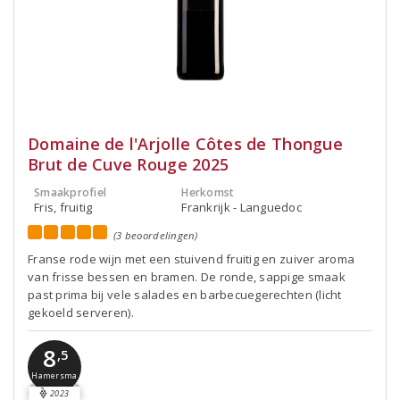
Domaine de l'Arjolle Côtes de Thongue
Brut de Cuve Rouge 2025
Smaakprofiel
Herkomst
Fris, fruitig
Frankrijk - Languedoc
(3 beoordelingen)
Franse rode wijn met een stuivend fruitig en zuiver aroma
van frisse bessen en bramen. De ronde, sappige smaak
past prima bij vele salades en barbecuegerechten (licht
gekoeld serveren).
8
,5
Hamersma
2023