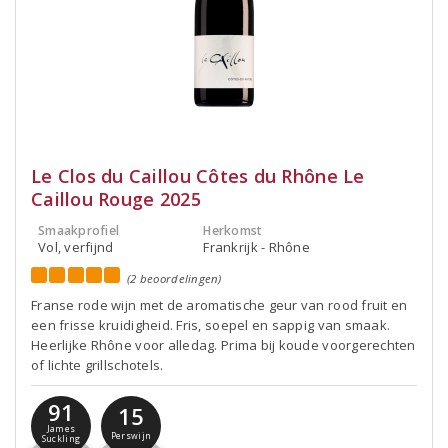
Le Clos du Caillou Côtes du Rhône Le
Caillou Rouge 2025
Smaakprofiel
Herkomst
Vol, verfijnd
Frankrijk - Rhône
(2 beoordelingen)
Franse rode wijn met de aromatische geur van rood fruit en
een frisse kruidigheid. Fris, soepel en sappig van smaak.
Heerlijke Rhône voor alledag. Prima bij koude voorgerechten
of lichte grillschotels.
91
15
James
Perswijn
Suckling