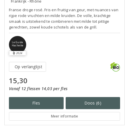
Frankrijk - Rhône
Franse droge rosé. Fris en fruitig van geur, met nuances van
rijpe rode vruchten en milde kruiden. De volle, krachtige
smaak is uitstekend te combineren met milde tot pittige
gerechten, zowel koude schotels als van de grill.
Le Guide
Hachette
2024
Op verlanglijst
15,30
Vanaf 12 flessen 14,03 per fles
Fles
Doos (6)
Meer informatie