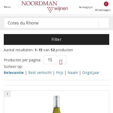
0
Menu
Verlanglijst
Winkelwagen
Filter
Aantal resultaten:
1-15
van
52
producten
Producten per pagina:
Sorteer op:
Relevantie
|
Best verkocht
|
Prijs
|
Naam
|
Oogstjaar
1