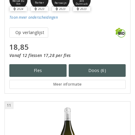
Revue du
Jeb
Parker
Perswijn
Vin
Dunnuck
2024
2023
2023
2023
Toon meer
onderscheidingen
Op verlanglijst
18,85
Vanaf 12 flessen 17,28 per fles
Fles
Doos (6)
Meer informatie
11