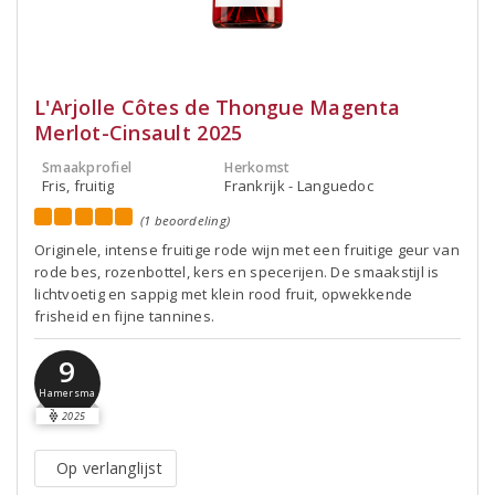
L'Arjolle Côtes de Thongue Magenta
Merlot-Cinsault 2025
Smaakprofiel
Herkomst
Fris, fruitig
Frankrijk - Languedoc
(1 beoordeling)
Originele, intense fruitige rode wijn met een fruitige geur van
rode bes, rozenbottel, kers en specerijen. De smaakstijl is
lichtvoetig en sappig met klein rood fruit, opwekkende
frisheid en fijne tannines.
9
Hamersma
2025
Op verlanglijst