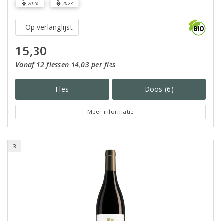
2024
2023
Op verlanglijst
15,30
Vanaf 12 flessen 14,03 per fles
Fles
Doos (6)
Meer informatie
3