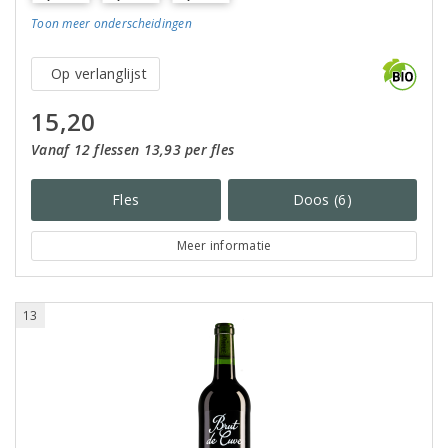
Toon meer
onderscheidingen
Op verlanglijst
15,20
Vanaf 12 flessen 13,93 per fles
Fles
Doos (6)
Meer informatie
13