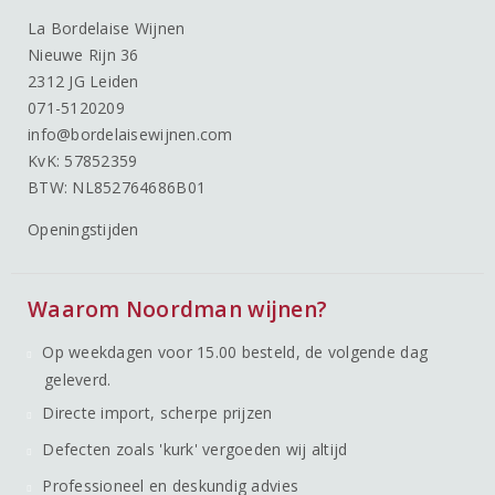
La Bordelaise Wijnen
Nieuwe Rijn 36
2312 JG Leiden
071-5120209
info@bordelaisewijnen.com
KvK: 57852359
BTW: NL852764686B01
Openingstijden
Waarom Noordman wijnen?
Op weekdagen voor 15.00 besteld, de volgende dag
geleverd.
Directe import, scherpe prijzen
Defecten zoals 'kurk' vergoeden wij altijd
Professioneel en deskundig advies