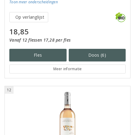
Toon meer
onderscheidingen
Op verlanglijst
18,85
Vanaf 12 flessen 17,28 per fles
Fles
Doos (6)
Meer informatie
12