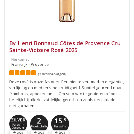
By Henri Bonnaud Côtes de Provence Cru
Sainte-Victoire Rosé 2025
Herkomst
Frankrijk - Provence
(3 beoordelingen)
Deze rosé is onze favoriet! Een niet te versmaden elegantie,
verfijning en mediterrane kruidigheid. Subtiel geurend naar
framboos, appel en anijs. Om solo van te genieten of ook
heerlijk bij allerlei zuidelijke gerechten zoals een salade
met garnalen.
2
15
ZILVER
,5
Perswijn
Proefschrift
Perswijn
Concours
2025
2025
2024