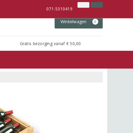
071-5310419
Inloggen
Klantenservice
071-5310419
Winkelwagen
0
Gratis bezorging vanaf € 50,00