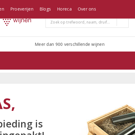
en
Proeverijen
Blogs
Horeca
Over ons
Meer dan 900 verschillende wijnen
S,
ieding is