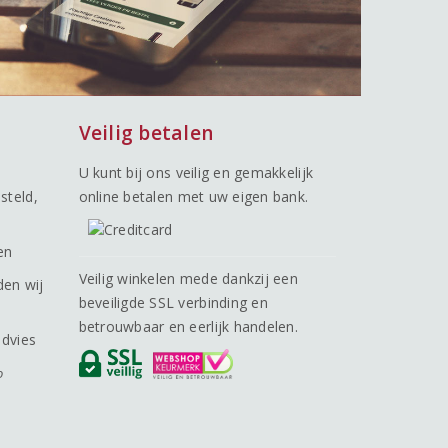
Veilig betalen
U kunt bij ons veilig en gemakkelijk
steld,
online betalen met uw eigen bank.
en
Veilig winkelen mede dankzij een
den wij
beveiligde SSL verbinding en
betrouwbaar en eerlijk handelen.
advies
o