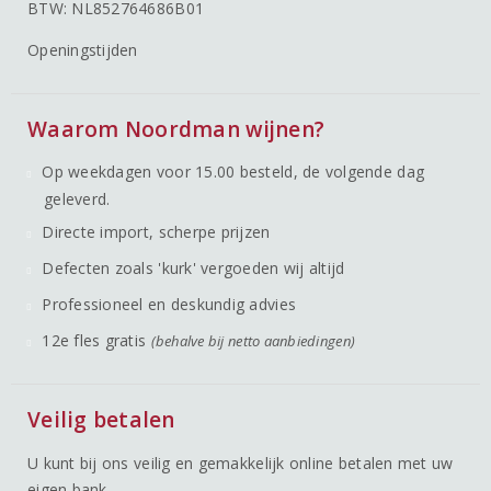
BTW: NL852764686B01
Openingstijden
Waarom Noordman wijnen?
Op weekdagen voor 15.00 besteld, de volgende dag
geleverd.
Directe import, scherpe prijzen
Defecten zoals 'kurk' vergoeden wij altijd
Professioneel en deskundig advies
12e fles gratis
(behalve bij netto aanbiedingen)
Veilig betalen
U kunt bij ons veilig en gemakkelijk online betalen met uw
eigen bank.