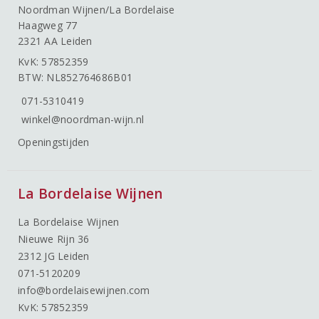
Noordman Wijnen/La Bordelaise
Haagweg 77
2321 AA Leiden
KvK: 57852359
BTW: NL852764686B01
071-5310419
winkel@noordman-wijn.nl
Openingstijden
La Bordelaise Wijnen
La Bordelaise Wijnen
Nieuwe Rijn 36
2312 JG Leiden
071-5120209
info@bordelaisewijnen.com
KvK: 57852359