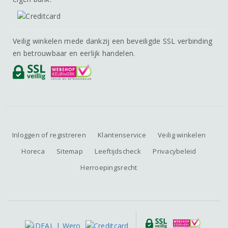
Veilig winkelen mede dankzij een beveiligde SSL verbinding
en betrouwbaar en eerlijk handelen.
Inloggen of registreren
Klantenservice
Veilig winkelen
Horeca
Sitemap
Leeftijdscheck
Privacybeleid
Herroepingsrecht