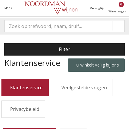
0
Menu
Verlanglijst
Winkelwagen
Filter
Klantenservice
U winkelt veilig bij ons
Klantenservice
Veelgestelde vragen
Privacybeleid