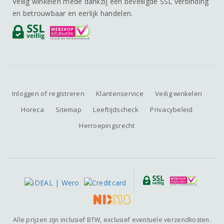
Veilig winkelen mede dankzij een beveiligde SSL verbinding
en betrouwbaar en eerlijk handelen.
Inloggen of registreren
Klantenservice
Veilig winkelen
Horeca
Sitemap
Leeftijdscheck
Privacybeleid
Herroepingsrecht
Alle prijzen zijn inclusief BTW, exclusief eventuele verzendkosten.