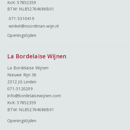
KvK: 57852359
BTW: NL852764686B01
071-5310419
winkel@noordman-wijn.nl
Openingstijden
La Bordelaise Wijnen
La Bordelaise Wijnen
Nieuwe Rijn 36
2312 JG Leiden
071-5120209
info@bordelaisewijnen.com
KvK: 57852359
BTW: NL852764686B01
Openingstijden