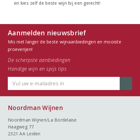
en kies zelf de beste wijn bij een gerecht!
Aanmelden nieuwsbrief
Mis niet langer de beste wijnaanbiedingen en mooiste
proeverijen!
De scherpste aanbiedingen
Handige wijn en spijs tips
Noordman Wijnen
Noordman Wijnen/La Bordelaise
Haagweg 77
2321 AA Leiden