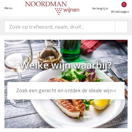
0
Menu
Verlanglijst
Winkelwagen
Welke wijn waarbij?