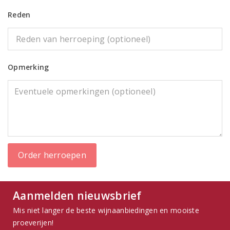
Reden
Opmerking
Order herroepen
Aanmelden nieuwsbrief
Mis niet langer de beste wijnaanbiedingen en mooiste
proeverijen!