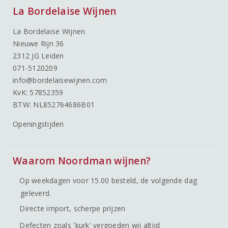
La Bordelaise Wijnen
La Bordelaise Wijnen
Nieuwe Rijn 36
2312 JG Leiden
071-5120209
info@bordelaisewijnen.com
KvK: 57852359
BTW: NL852764686B01
Openingstijden
Waarom Noordman wijnen?
Op weekdagen voor 15.00 besteld, de volgende dag
geleverd.
Directe import, scherpe prijzen
Defecten zoals 'kurk' vergoeden wij altijd