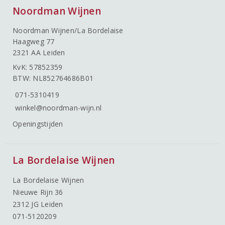
Noordman Wijnen
Noordman Wijnen/La Bordelaise
Haagweg 77
2321 AA Leiden
KvK: 57852359
BTW: NL852764686B01
071-5310419
winkel@noordman-wijn.nl
Openingstijden
La Bordelaise Wijnen
La Bordelaise Wijnen
Nieuwe Rijn 36
2312 JG Leiden
071-5120209