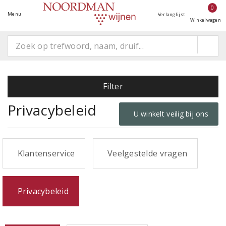
0
Menu
Verlanglijst
Winkelwagen
Filter
Privacybeleid
U winkelt veilig bij ons
Klantenservice
Veelgestelde vragen
Privacybeleid