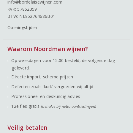
info@bordelaisewijnen.com
KvK: 57852359
BTW: NL852764686B01
Openingstijden
Waarom Noordman wijnen?
Op weekdagen voor 15.00 besteld, de volgende dag
geleverd.
Directe import, scherpe prijzen
Defecten zoals 'kurk' vergoeden wij altijd
Professioneel en deskundig advies
12e fles gratis
(behalve bij netto aanbiedingen)
Veilig betalen