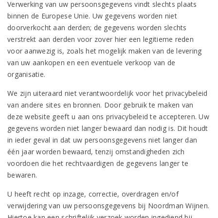
Verwerking van uw persoonsgegevens vindt slechts plaats
binnen de Europese Unie. Uw gegevens worden niet
doorverkocht aan derden; de gegevens worden slechts
verstrekt aan derden voor zover hier een legitieme reden
voor aanwezig is, zoals het mogelijk maken van de levering
van uw aankopen en een eventuele verkoop van de
organisatie.
We zijn uiteraard niet verantwoordelijk voor het privacybeleid
van andere sites en bronnen. Door gebruik te maken van
deze website geeft u aan ons privacybeleid te accepteren. Uw
gegevens worden niet langer bewaard dan nodig is. Dit houdt
in ieder geval in dat uw persoonsgegevens niet langer dan
één jaar worden bewaard, tenzij omstandigheden zich
voordoen die het rechtvaardigen de gegevens langer te
bewaren.
U heeft recht op inzage, correctie, overdragen en/of
verwijdering van uw persoonsgegevens bij Noordman Wijnen.
Hiertoe kan een schriftelijk verzoek worden ingediend bij