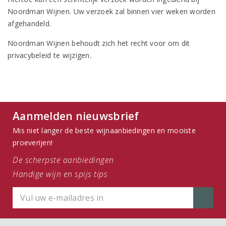
Noordman Wijnen. Uw verzoek zal binnen vier weken worden
afgehandeld.
Noordman Wijnen behoudt zich het recht voor om dit
privacybeleid te wijzigen.
Aanmelden nieuwsbrief
Mis niet langer de beste wijnaanbiedingen en mooiste
proeverijen!
De scherpste aanbiedingen
Handige wijn en spijs tips