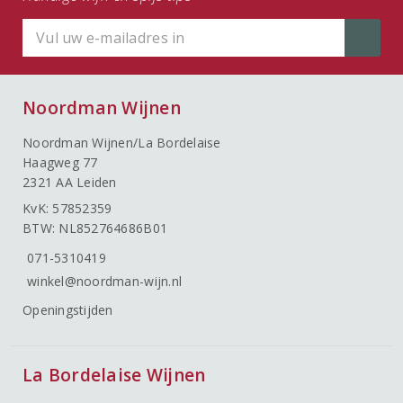
Noordman Wijnen
Noordman Wijnen/La Bordelaise
Haagweg 77
2321 AA Leiden
KvK: 57852359
BTW: NL852764686B01
071-5310419
winkel@noordman-wijn.nl
Openingstijden
La Bordelaise Wijnen