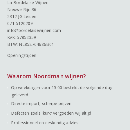
La Bordelaise Wijnen
Nieuwe Rijn 36
2312 JG Leiden
071-5120209
info@bordelaisewijnen.com
KvK: 57852359
BTW: NL852764686B01
Openingstijden
Waarom Noordman wijnen?
Op weekdagen voor 15.00 besteld, de volgende dag
geleverd.
Directe import, scherpe prijzen
Defecten zoals 'kurk' vergoeden wij altijd
Professioneel en deskundig advies