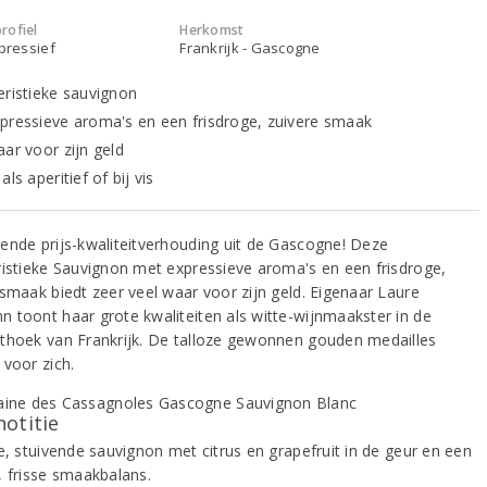
rofiel
Herkomst
xpressief
Frankrijk - Gascogne
eristieke sauvignon
pressieve aroma's en een frisdroge, zuivere smaak
aar voor zijn geld
als aperitief of bij vis
ende prijs-kwaliteitverhouding uit de Gascogne! Deze
ristieke Sauvignon met expressieve aroma's en een frisdroge,
 smaak biedt zeer veel waar voor zijn geld. Eigenaar Laure
 toont haar grote kwaliteiten als witte-wijnmaakster in de
thoek van Frankrijk. De talloze gewonnen gouden medailles
 voor zich.
notitie
e, stuivende sauvignon met citrus en grapefruit in de geur en een
, frisse smaakbalans.