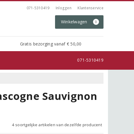
071-5310419
Inloggen
Klantenservice
Winkelwagen
0
Gratis bezorging vanaf € 50,00
071-5310419
ascogne Sauvignon
4 soortgelijke artikelen van dezelfde producent