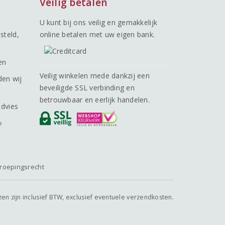
Veilig betalen
U kunt bij ons veilig en gemakkelijk
steld,
online betalen met uw eigen bank.
en
Veilig winkelen mede dankzij een
den wij
beveiligde SSL verbinding en
betrouwbaar en eerlijk handelen.
advies
o
roepingsrecht
jzen zijn inclusief BTW, exclusief eventuele verzendkosten.