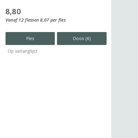
8,80
Vanaf 12 flessen 8,07 per fles
Fles
Doos (6)
Op verlanglijst