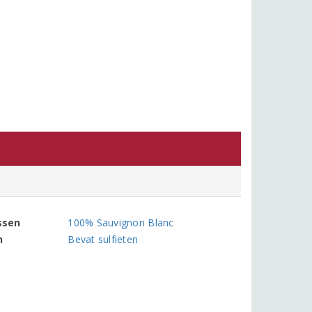
ssen
100% Sauvignon Blanc
n
Bevat sulfieten