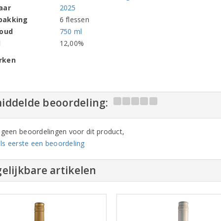
aar
2025
pakking
6 flessen
houd
750 ml
l
12,00%
rken
iddelde beoordeling:
n geen beoordelingen voor dit product,
ls eerste een beoordeling
elijkbare artikelen