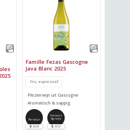
Famille Fezas Gascogne
Java Blanc 2025
oles
2025
Fris, expressief
Plezierwijn uit Gascogne
Aromatisch & sappig
Concours
Agricole
Perswijn
2024
2023