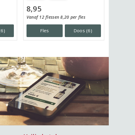
8,95
Vanaf 12 flessen 8,20 per fles
(6)
Fles
Doos (6)