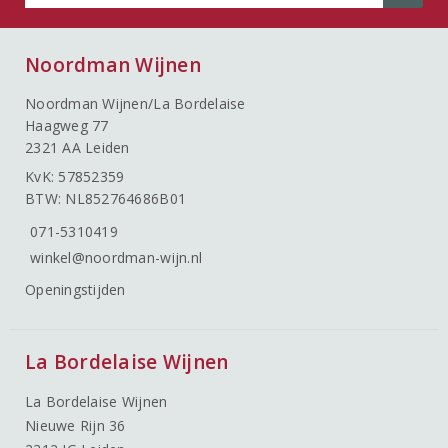
Noordman Wijnen
Noordman Wijnen/La Bordelaise
Haagweg 77
2321 AA Leiden
KvK: 57852359
BTW: NL852764686B01
071-5310419
winkel@noordman-wijn.nl
Openingstijden
La Bordelaise Wijnen
La Bordelaise Wijnen
Nieuwe Rijn 36