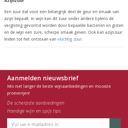
Azijnzuur
Een zuur dat voor een belangrijk deel de geur en smaak van
azijn bepaalt. In wijn kan dit zuur onder andere tijdens de
vergisting gevormd worden door bepaalde bacteriën en gisten
en de wijn een zure, scherpe smaak geven. Ook kan azijnzuur
leiden tot het ontstaan van
vluchtig zuur
.
Aanmelden nieuwsbrief
Mis niet langer de beste wijnaanbiedingen en mooiste
proeverijen!
De scherpste aanbiedingen
Handige wijn en spijs tips