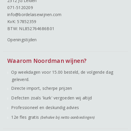
2312 JG Leiden
071-5120209
info@bordelaisewijnen.com
KvK: 57852359
BTW: NL852764686B01
Openingstijden
Waarom Noordman wijnen?
Op weekdagen voor 15.00 besteld, de volgende dag
geleverd.
Directe import, scherpe prijzen
Defecten zoals 'kurk' vergoeden wij altijd
Professioneel en deskundig advies
12e fles gratis
(behalve bij netto aanbiedingen)