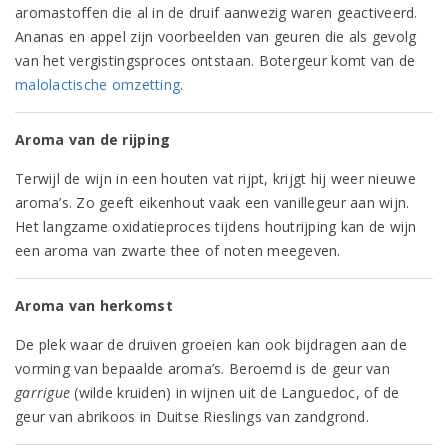
aromastoffen die al in de druif aanwezig waren geactiveerd.
Ananas en appel zijn voorbeelden van geuren die als gevolg
van het vergistingsproces ontstaan. Botergeur komt van de
malolactische omzetting
.
Aroma van de rijping
Terwijl de wijn in een houten vat rijpt, krijgt hij weer nieuwe
aroma’s. Zo geeft eikenhout vaak een vanillegeur aan wijn.
Het langzame oxidatieproces tijdens houtrijping kan de wijn
een aroma van zwarte thee of noten meegeven.
Aroma van herkomst
De plek waar de druiven groeien kan ook bijdragen aan de
vorming van bepaalde aroma’s. Beroemd is de geur van
garrigue
(wilde kruiden) in wijnen uit de Languedoc, of de
geur van abrikoos in Duitse Rieslings van zandgrond.