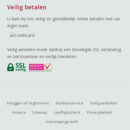
Veilig betalen
U kunt bij ons veilig en gemakkelijk online betalen met uw
eigen bank.
Veilig winkelen mede dankzij een beveiligde SSL verbinding
en betrouwbaar en eerlijk handelen.
Inloggen of registreren
Klantenservice
Veilig winkelen
Horeca
Sitemap
Leeftijdscheck
Privacybeleid
Herroepingsrecht