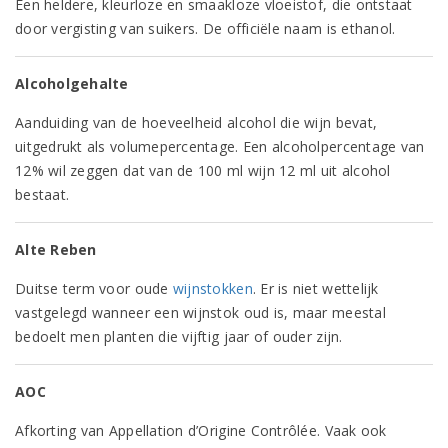
Een heldere, kleurloze en smaakloze vloeistof, die ontstaat
door vergisting van suikers. De officiële naam is ethanol.
Alcoholgehalte
Aanduiding van de hoeveelheid alcohol die wijn bevat,
uitgedrukt als volumepercentage. Een alcoholpercentage van
12% wil zeggen dat van de 100 ml wijn 12 ml uit alcohol
bestaat.
Alte Reben
Duitse term voor oude
wijnstokken
. Er is niet wettelijk
vastgelegd wanneer een wijnstok oud is, maar meestal
bedoelt men planten die vijftig jaar of ouder zijn.
AOC
Afkorting van Appellation d’Origine Contrôlée. Vaak ook