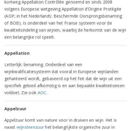
kortweg Appellation Contrôlée genoemd en sinds 2008
volgens Europese wetgeving Appellation d’Origine Protégée
(AOP; in het Nederlands: Beschermde Oorsprongsbenaming
of BOB). Is onderdeel van het Franse systeem voor de
kwaliteitsindeling van wijnen, waarbij de herkomst van de wijn
een belangrijke rol speelt.
Appellation
Letterlijk: benaming. Onderdeel van een
wijnkwalificatiesysteem dat vooral in Europese wijnlanden
gehanteerd wordt, gebaseerd op het feit dat de wijn uit een
specifiek gebied afkomstig is en aan bepaalde kwaliteitseisen
voldoet. Zie ook
AOC
.
Appelzuur
Appelzuur komt van nature voor in druiven en wijn. Het is
naast
wijnsteenzuur
het belangrijkste organische zuur in