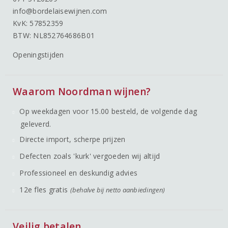
info@bordelaisewijnen.com
KvK: 57852359
BTW: NL852764686B01
Openingstijden
Waarom Noordman wijnen?
Op weekdagen voor 15.00 besteld, de volgende dag
geleverd.
Directe import, scherpe prijzen
Defecten zoals 'kurk' vergoeden wij altijd
Professioneel en deskundig advies
12e fles gratis
(behalve bij netto aanbiedingen)
Veilig betalen