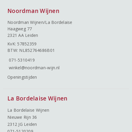
Noordman Wijnen
Noordman Wijnen/La Bordelaise
Haagweg 77
2321 AA Leiden
KvK: 57852359
BTW: NL852764686B01
071-5310419
winkel@noordman-wijn.nl
Openingstijden
La Bordelaise Wijnen
La Bordelaise Wijnen
Nieuwe Rijn 36
2312 JG Leiden
071-5120209