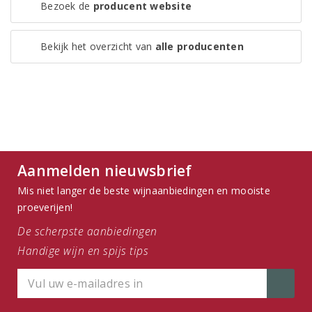
Bezoek de
producent website
Bekijk het overzicht van
alle producenten
Aanmelden nieuwsbrief
Mis niet langer de beste wijnaanbiedingen en mooiste
proeverijen!
De scherpste aanbiedingen
Handige wijn en spijs tips