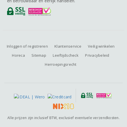
en betrouwbaar en eerlijk handelen.
Inloggen of registreren
Klantenservice
Veilig winkelen
Horeca
Sitemap
Leeftijdscheck
Privacybeleid
Herroepingsrecht
Alle prijzen zijn inclusief BTW, exclusief eventuele verzendkosten.