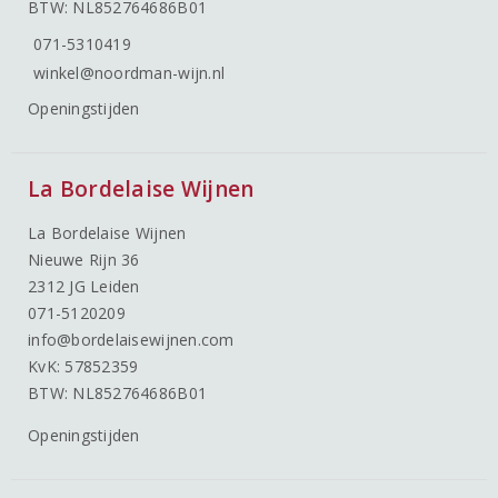
BTW: NL852764686B01
071-5310419
winkel@noordman-wijn.nl
Openingstijden
La Bordelaise Wijnen
La Bordelaise Wijnen
Nieuwe Rijn 36
2312 JG Leiden
071-5120209
info@bordelaisewijnen.com
KvK: 57852359
BTW: NL852764686B01
Openingstijden