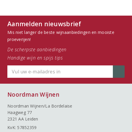
Aanmelden nieuwsbrief
Mis niet langer de beste wijnaanbiedingen en mooiste
proeverijen!
De scherpste aanbiedingen
Handige wijn en spijs tips
Noordman Wijnen
Noordman Wijnen/La Bordelaise
Haagweg 77
2321 AA Leiden
KvK: 57852359