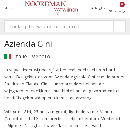
0
Menu
Verlanglijst
Winkelwagen
Azienda Gini
Italië - Veneto
In vrijwel ieder wijnbedrijf zitten veel, heel veel uren hard
werk. Dat geldt ook voor Azienda Agricola Gini, van de broers
Sandro en Claudio Gini. Hun voorouders hebben de
wijngaarden feitelijk met hun blote handen gevormd en het
bedrijf is gebouwd op hun kennis en ervaring.
Wijngoed Gini, 25 hectare groot, ligt in de streek Veneto
(Noordoost-Italië); om precies te zijn in het dorp Monteforte
d’Alpone. Dat ligt in Soave Classico, het deel van het