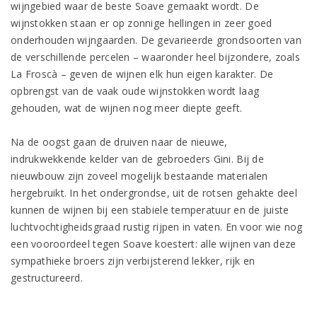
wijngebied waar de beste Soave gemaakt wordt. De
wijnstokken staan er op zonnige hellingen in zeer goed
onderhouden wijngaarden. De gevarieerde grondsoorten van
de verschillende percelen – waaronder heel bijzondere, zoals
La Froscà – geven de wijnen elk hun eigen karakter. De
opbrengst van de vaak oude wijnstokken wordt laag
gehouden, wat de wijnen nog meer diepte geeft.
Na de oogst gaan de druiven naar de nieuwe,
indrukwekkende kelder van de gebroeders Gini. Bij de
nieuwbouw zijn zoveel mogelijk bestaande materialen
hergebruikt. In het ondergrondse, uit de rotsen gehakte deel
kunnen de wijnen bij een stabiele temperatuur en de juiste
luchtvochtigheidsgraad rustig rijpen in vaten. En voor wie nog
een vooroordeel tegen Soave koestert: alle wijnen van deze
sympathieke broers zijn verbijsterend lekker, rijk en
gestructureerd.