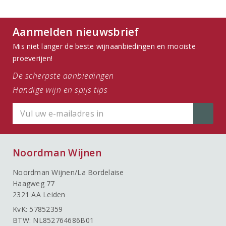
Aanmelden nieuwsbrief
Mis niet langer de beste wijnaanbiedingen en mooiste
proeverijen!
De scherpste aanbiedingen
Handige wijn en spijs tips
Noordman Wijnen
Noordman Wijnen/La Bordelaise
Haagweg 77
2321 AA Leiden
KvK: 57852359
BTW: NL852764686B01