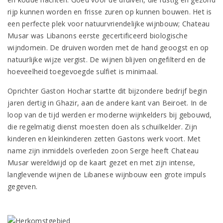
rijp kunnen worden en frisse zuren op kunnen bouwen. Het is
een perfecte plek voor natuurvriendelijke wijnbouw; Chateau
Musar was Libanons eerste gecertificeerd biologische
wijndomein. De druiven worden met de hand geoogst en op
natuurlijke wijze vergist. De wijnen blijven ongefilterd en de
hoeveelheid toegevoegde sulfiet is minimaal.
Oprichter Gaston Hochar startte dit bijzondere bedrijf begin
jaren dertig in Ghazir, aan de andere kant van Beiroet. In de
loop van de tijd werden er moderne wijnkelders bij gebouwd,
die regelmatig dienst moesten doen als schuilkelder. Zijn
kinderen en kleinkinderen zetten Gastons werk voort. Met
name zijn inmiddels overleden zoon Serge heeft Chateau
Musar wereldwijd op de kaart gezet en met zijn intense,
langlevende wijnen de Libanese wijnbouw een grote impuls
gegeven.