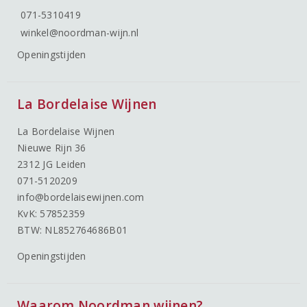
071-5310419
winkel@noordman-wijn.nl
Openingstijden
La Bordelaise Wijnen
La Bordelaise Wijnen
Nieuwe Rijn 36
2312 JG Leiden
071-5120209
info@bordelaisewijnen.com
KvK: 57852359
BTW: NL852764686B01
Openingstijden
Waarom Noordman wijnen?