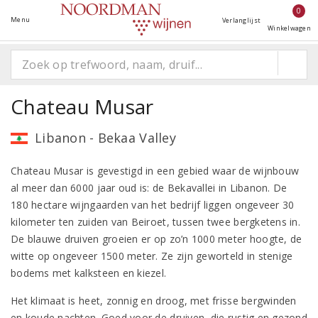
0
Menu
Verlanglijst
Winkelwagen
Chateau Musar
Libanon - Bekaa Valley
Chateau Musar is gevestigd in een gebied waar de wijnbouw
al meer dan 6000 jaar oud is: de Bekavallei in Libanon. De
180 hectare wijngaarden van het bedrijf liggen ongeveer 30
kilometer ten zuiden van Beiroet, tussen twee bergketens in.
De blauwe druiven groeien er op zo’n 1000 meter hoogte, de
witte op ongeveer 1500 meter. Ze zijn geworteld in stenige
bodems met kalksteen en kiezel.
Het klimaat is heet, zonnig en droog, met frisse bergwinden
en koude nachten. Goed voor de druiven, die rustig en gezond