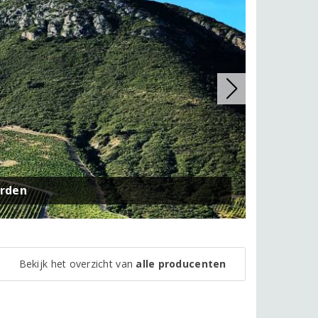
arden
Bekijk het overzicht van
alle producenten