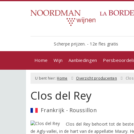
Scherpe prijzen. - 12e fles gratis
Home
Wijn
Aanbiedingen
Persbeoordel
U bent hier:
Home
Overzicht producenten
Clos
Clos del Rey
Frankrijk - Roussillon
Clos del Rey behoort tot de beste
de Agly-vallei, in de hart van de appellatie Maury