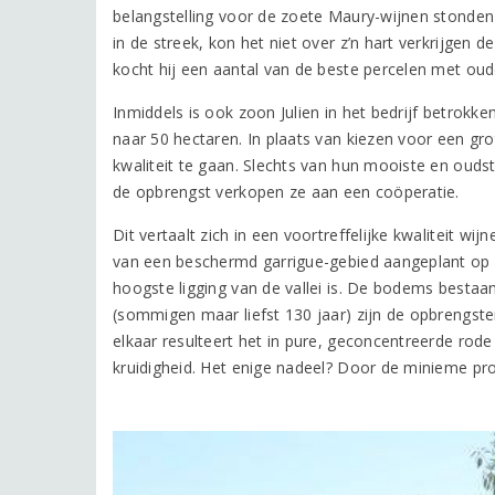
belangstelling voor de zoete Maury-wijnen stonden
in de streek, kon het niet over z’n hart verkrijgen
kocht hij een aantal van de beste percelen met ou
Inmiddels is ook zoon Julien in het bedrijf betrokk
naar 50 hectaren. In plaats van kiezen voor een gr
kwaliteit te gaan. Slechts van hun mooiste en ouds
de opbrengst verkopen ze aan een coöperatie.
Dit vertaalt zich in een voortreffelijke kwaliteit w
van een beschermd garrigue-gebied aangeplant op
hoogste ligging van de vallei is. De bodems bestaan e
(sommigen maar liefst 130 jaar) zijn de opbrengste
elkaar resulteert het in pure, geconcentreerde rode 
kruidigheid. Het enige nadeel? Door de minieme prod