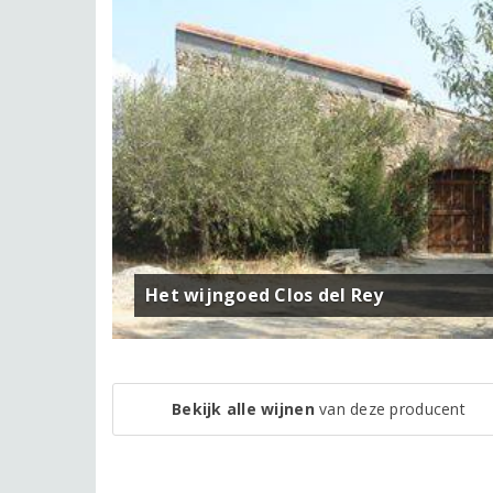
Het wijngoed Clos del Rey
Bekijk alle wijnen
van deze producent