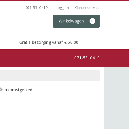
071-5310419
Inloggen
Klantenservice
Winkelwagen
0
Gratis bezorging vanaf € 50,00
071-5310419