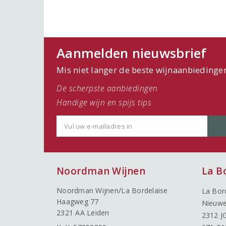
Aanmelden nieuwsbrief
Mis niet langer de beste wijnaanbiedinge
De scherpste aanbiedingen
Handige wijn en spijs tips
Noordman Wijnen
La B
Noordman Wijnen/La Bordelaise
La Bor
Haagweg 77
Nieuwe
2321 AA Leiden
2312 J