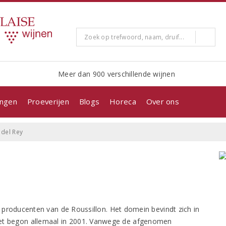
Meer dan 900 verschillende wijnen
ingen
Proeverijen
Blogs
Horeca
Over ons
 del Rey
 producenten van de Roussillon. Het domein bevindt zich in
. Het begon allemaal in 2001. Vanwege de afgenomen