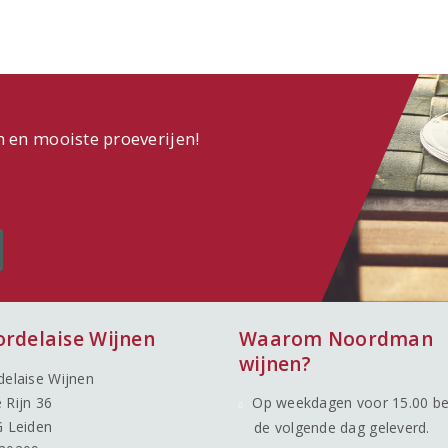
n en mooiste proeverijen!
ordelaise Wijnen
Waarom Noordman
wijnen?
delaise Wijnen
 Rijn 36
Op weekdagen voor 15.00 be
G Leiden
de volgende dag geleverd.