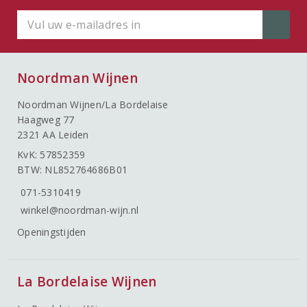
Noordman Wijnen
Noordman Wijnen/La Bordelaise
Haagweg 77
2321 AA Leiden
KvK: 57852359
BTW: NL852764686B01
071-5310419
winkel@noordman-wijn.nl
Openingstijden
La Bordelaise Wijnen