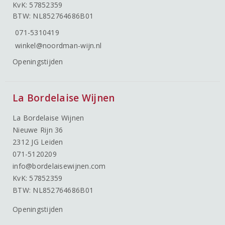
KvK: 57852359
BTW: NL852764686B01
071-5310419
winkel@noordman-wijn.nl
Openingstijden
La Bordelaise Wijnen
La Bordelaise Wijnen
Nieuwe Rijn 36
2312 JG Leiden
071-5120209
info@bordelaisewijnen.com
KvK: 57852359
BTW: NL852764686B01
Openingstijden