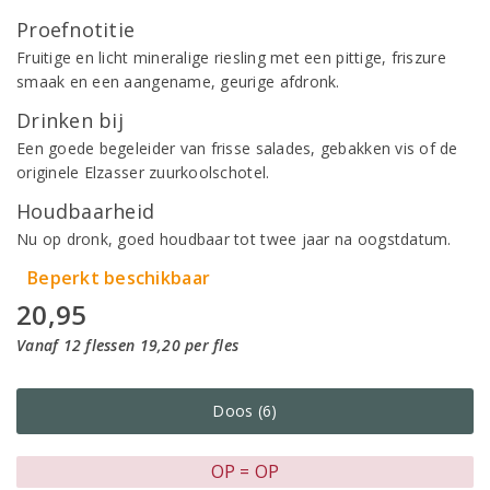
Proefnotitie
Fruitige en licht mineralige riesling met een pittige, friszure
smaak en een aangename, geurige afdronk.
Drinken bij
Een goede begeleider van frisse salades, gebakken vis of de
originele Elzasser zuurkoolschotel.
Houdbaarheid
Nu op dronk, goed houdbaar tot twee jaar na oogstdatum.
Beperkt beschikbaar
20,95
Vanaf 12 flessen 19,20 per fles
Doos (6)
OP = OP