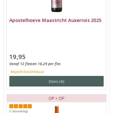
Apostelhoeve Maastricht Auxerrois 2025
19,95
Vanaf 12 flessen 18,29 per fles
Beperkt beschikbaar
Doos (6)
OP = OP
(1 beoordeling)