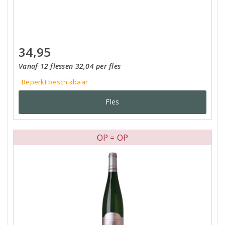
34,95
Vanaf 12 flessen 32,04 per fles
Beperkt beschikbaar
Fles
OP = OP