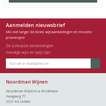
Aanmelden nieuwsbrief
Mis niet langer de beste wijnaanbiedingen en mooiste
proeverijen!
De scherpste aanbiedingen
Handige wijn en spijs tips
Noordman Wijnen
Noordman Wijnen/La Bordelaise
Haagweg 77
2321 AA Leiden