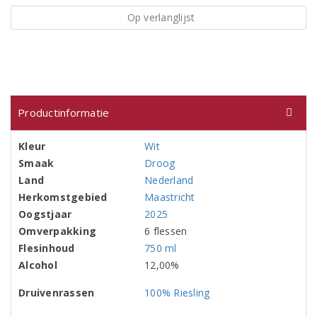
Op verlanglijst
Productinformatie
Kleur
Wit
Smaak
Droog
Land
Nederland
Herkomstgebied
Maastricht
Oogstjaar
2025
Omverpakking
6 flessen
Flesinhoud
750 ml
Alcohol
12,00%
Druivenrassen
100% Riesling