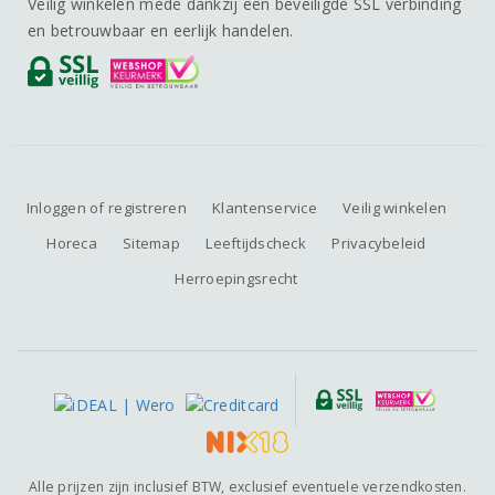
Veilig winkelen mede dankzij een beveiligde SSL verbinding
en betrouwbaar en eerlijk handelen.
Inloggen of registreren
Klantenservice
Veilig winkelen
Horeca
Sitemap
Leeftijdscheck
Privacybeleid
Herroepingsrecht
Alle prijzen zijn inclusief BTW, exclusief eventuele verzendkosten.