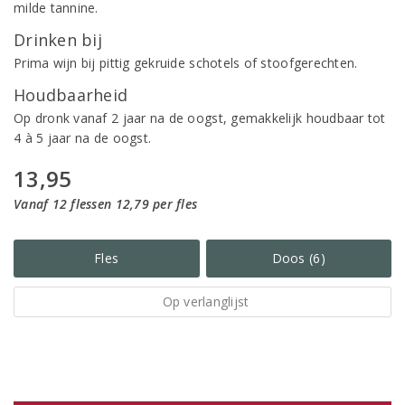
milde tannine.
Drinken bij
Prima wijn bij pittig gekruide schotels of stoofgerechten.
Houdbaarheid
Op dronk vanaf 2 jaar na de oogst, gemakkelijk houdbaar tot
4 à 5 jaar na de oogst.
13,95
Vanaf 12 flessen 12,79 per fles
Fles
Doos (6)
Op verlanglijst