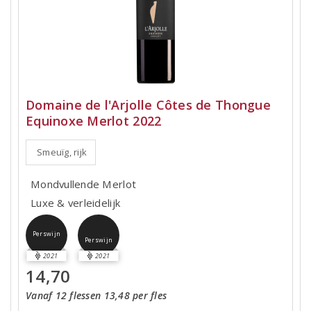
Domaine de l'Arjolle Côtes de Thongue
Equinoxe Merlot 2022
Smeuïg, rijk
Mondvullende Merlot
Luxe & verleidelijk
Perswijn
Perswijn
2021
2021
14,70
Vanaf 12 flessen 13,48 per fles