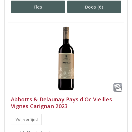
Fles
Doos (6)
Abbotts & Delaunay Pays d'Oc Vieilles
Vignes Carignan 2023
Vol, verfijnd