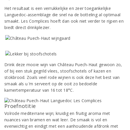
Het resultaat is een verrukkelijke en zeer toegankelijke
Languedoc-assemblage die snel na de botteling al optimaal
smaakt. Les Complices hoeft dan ook niet verder te rijpen en
biedt direct drinkplezier.
Drink deze mooie wijn van Château Puech-Haut gewoon zo,
of bij een stuk gegrild vlees, stoofschotels of kazen en
stokbrood. Zoals veel rode wijnen is ook deze het best van
smaak als u ’m serveert op de ooit zo bedoelde
kamertemperatuur van 16 tot 18°C.
Proefnotitie
Volrode mediterrane wijn; kruidig en fruitig aroma met
nuances van bramen en wat leer. De smaak is vol en
evenwichtig en eindigt met een aanhoudende afdronk met