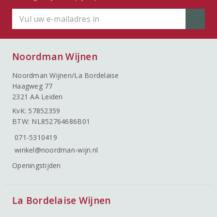
Noordman Wijnen
Noordman Wijnen/La Bordelaise
Haagweg 77
2321 AA Leiden
KvK: 57852359
BTW: NL852764686B01
071-5310419
winkel@noordman-wijn.nl
Openingstijden
La Bordelaise Wijnen