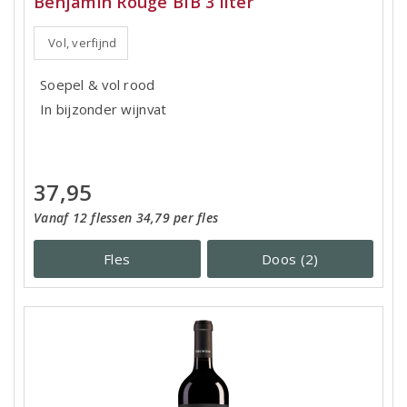
Benjamin Rouge BIB 3 liter
Vol, verfijnd
Soepel & vol rood
In bijzonder wijnvat
37,95
Vanaf 12 flessen 34,79 per fles
Fles
Doos (2)