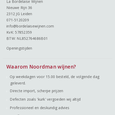
La Bordelaise Wijnen
Nieuwe Rijn 36
2312 JG Leiden
071-5120209
info@bordelaisewijnen.com
KvK: 57852359
BTW: NL852764686B01
Openingstijden
Waarom Noordman wijnen?
Op weekdagen voor 15.00 besteld, de volgende dag
geleverd.
Directe import, scherpe prijzen
Defecten zoals 'kurk' vergoeden wij altijd
Professioneel en deskundig advies