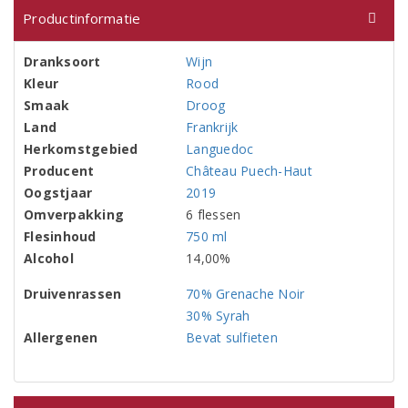
Productinformatie
Dranksoort
Wijn
Kleur
Rood
Smaak
Droog
Land
Frankrijk
Herkomstgebied
Languedoc
Producent
Château Puech-Haut
Oogstjaar
2019
Omverpakking
6 flessen
Flesinhoud
750 ml
Alcohol
14,00%
Druivenrassen
70% Grenache Noir
30% Syrah
Allergenen
Bevat sulfieten