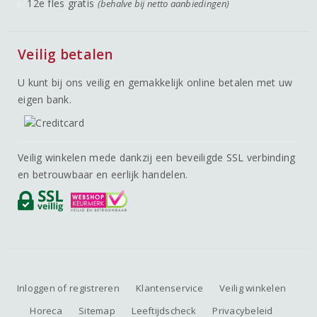
12e fles gratis
(behalve bij netto aanbiedingen)
Veilig betalen
U kunt bij ons veilig en gemakkelijk online betalen met uw
eigen bank.
Veilig winkelen mede dankzij een beveiligde SSL verbinding
en betrouwbaar en eerlijk handelen.
Inloggen of registreren
Klantenservice
Veilig winkelen
Horeca
Sitemap
Leeftijdscheck
Privacybeleid