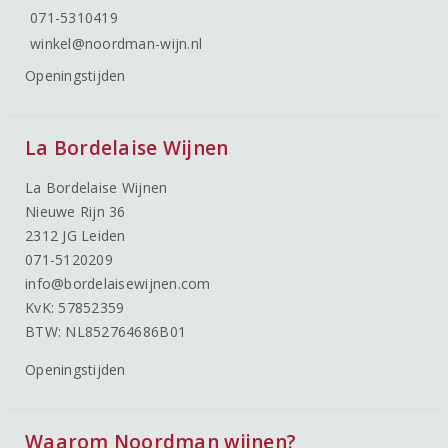
071-5310419
winkel@noordman-wijn.nl
Openingstijden
La Bordelaise Wijnen
La Bordelaise Wijnen
Nieuwe Rijn 36
2312 JG Leiden
071-5120209
info@bordelaisewijnen.com
KvK: 57852359
BTW: NL852764686B01
Openingstijden
Waarom Noordman wijnen?