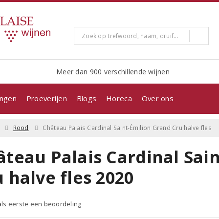
Meer dan 900 verschillende wijnen
ingen
Proeverijen
Blogs
Horeca
Over ons
Rood
Château Palais Cardinal Saint-Émilion Grand Cru halve fles
âteau Palais Cardinal Sai
 halve fles 2020
 als eerste een beoordeling