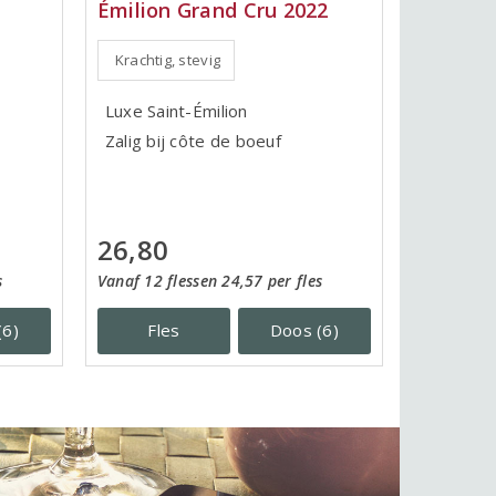
Émilion Grand Cru 2022
Krachtig, stevig
Luxe Saint-Émilion
Zalig bij côte de boeuf
26,80
Vanaf 12 flessen 24,57 per fles
s
Fles
Doos (6)
(6)