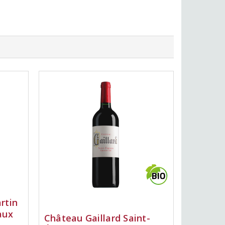
rtin
aux
Château Gaillard Saint-