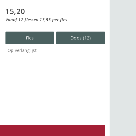
15,20
Vanaf 12 flessen 13,93 per fles
Fles
Doos (12)
Op verlanglijst