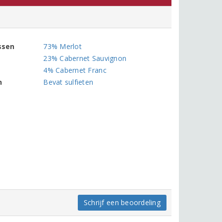
ssen
73% Merlot
23% Cabernet Sauvignon
4% Cabernet Franc
n
Bevat sulfieten
Schrijf een beoordeling