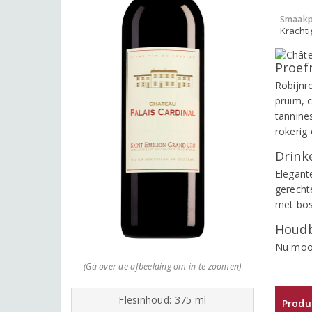
Smaakp
Krachti
Proef
Robijnr
pruim, 
tannine
rokerig
Drinke
Elegant
gerecht
met bos
Houdb
Nu mooi
(Ga over de afbeelding om in te zoomen)
Flesinhoud: 375 ml
Produ