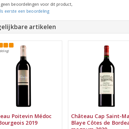
n geen beoordelingen voor dit product,
ls eerste een beoordeling
elijkbare artikelen
deling)
eau Poitevin Médoc
Château Cap Saint-Ma
Bourgeois 2019
Blaye Côtes de Borde