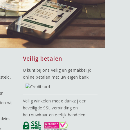
Veilig betalen
U kunt bij ons veilig en gemakkelijk
steld,
online betalen met uw eigen bank.
en
Veilig winkelen mede dankzij een
den wij
beveiligde SSL verbinding en
betrouwbaar en eerlijk handelen.
advies
o