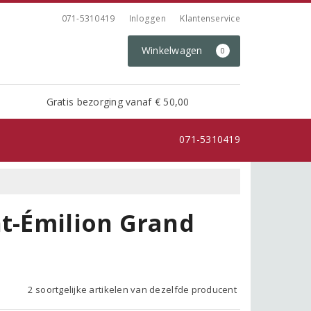
071-5310419
Inloggen
Klantenservice
Winkelwagen
0
Gratis bezorging vanaf € 50,00
071-5310419
nt-Émilion Grand
2 soortgelijke artikelen van dezelfde producent