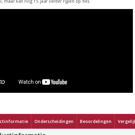
, maar kan nog 15 jaar verder rijpen op fles.
ctinformatie
Onderscheidingen
Beoordelingen
Vergeli