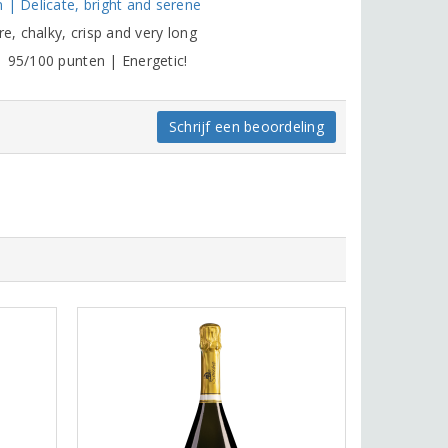
 Delicate, bright and serene
e, chalky, crisp and very long
| 95/100 punten | Energetic!
Schrijf een beoordeling