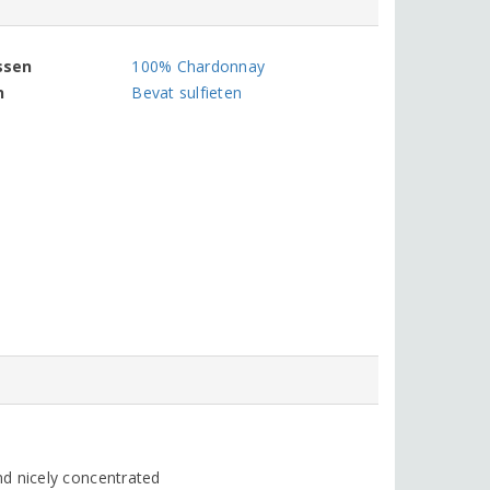
ssen
100% Chardonnay
n
Bevat sulfieten
d nicely concentrated