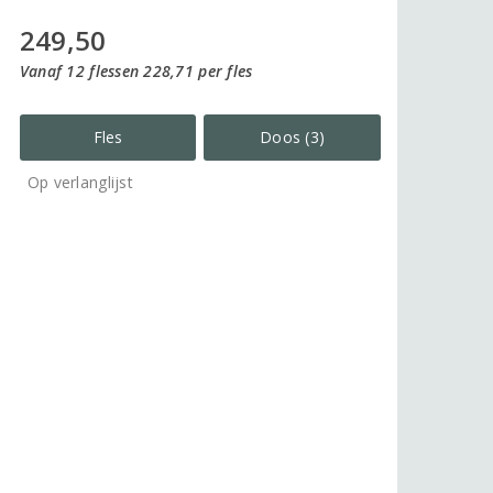
249,50
Vanaf 12 flessen 228,71 per fles
Fles
Doos (3)
Op verlanglijst