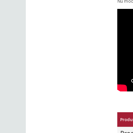
Nu mooi
Produ