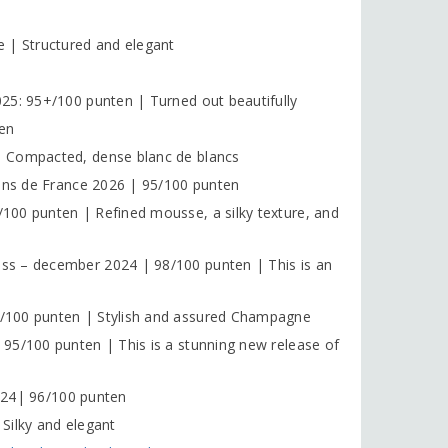
 | Structured and elegant
25: 95+/100 punten | Turned out beautifully
en
| Compacted, dense blanc de blancs
vins de France 2026 | 95/100 punten
100 punten | Refined mousse, a silky texture, and
ss – december 2024 | 98/100 punten | This is an
/100 punten | Stylish and assured Champagne
95/100 punten | This is a stunning new release of
2024| 96/100 punten
Silky and elegant