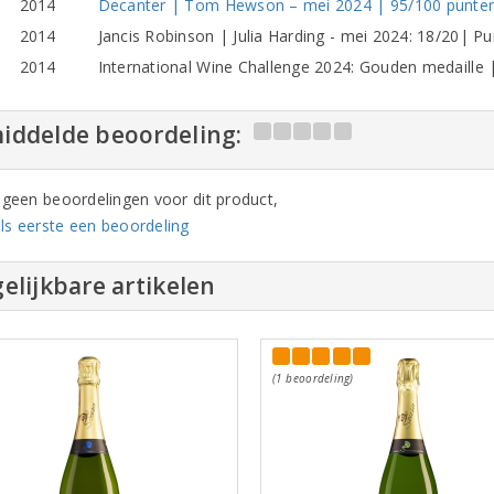
2014
Decanter | Tom Hewson – mei 2024 | 95/100 punten |
2014
Jancis Robinson | Julia Harding - mei 2024: 18/20| Pur
2014
International Wine Challenge 2024: Gouden medaille 
iddelde beoordeling:
n geen beoordelingen voor dit product,
ls eerste een beoordeling
elijkbare artikelen
(1 beoordeling)