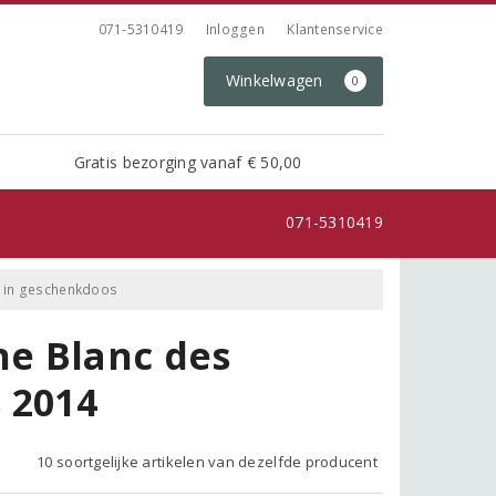
071-5310419
Inloggen
Klantenservice
Winkelwagen
0
Gratis bezorging vanaf € 50,00
071-5310419
s in geschenkdoos
e Blanc des
 2014
10 soortgelijke artikelen van dezelfde producent