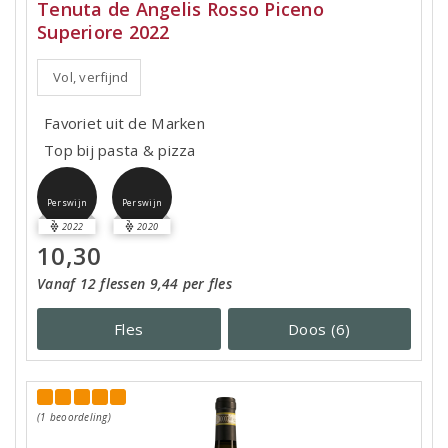
Tenuta de Angelis Rosso Piceno
Superiore 2022
Vol, verfijnd
Favoriet uit de Marken
Top bij pasta & pizza
Perswijn
Perswijn
2022
2020
10,30
Vanaf 12 flessen 9,44 per fles
Fles
Doos (6)
(1 beoordeling)