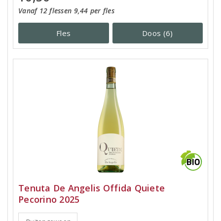
Vanaf 12 flessen 9,44 per fles
Fles
Doos (6)
Tenuta De Angelis Offida Quiete
Pecorino 2025