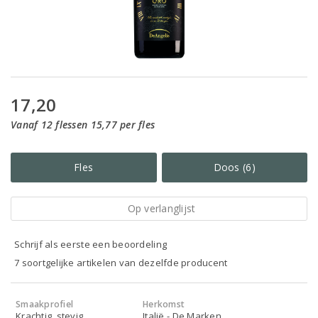
17,20
Vanaf 12 flessen 15,77 per fles
Fles
Doos (6)
Op verlanglijst
Schrijf als eerste een beoordeling
7 soortgelijke artikelen van dezelfde producent
Smaakprofiel
Herkomst
Krachtig, stevig
Italië - De Marken