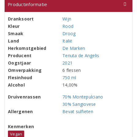
Productinformatie
Dranksoort
Wijn
Kleur
Rood
Smaak
Droog
Land
Italië
Herkomstgebied
De Marken
Producent
Tenuta de Angelis
Oogstjaar
2021
Omverpakking
6 flessen
Flesinhoud
750 ml
Alcohol
14,00%
Druivenrassen
70% Montepulciano
30% Sangiovese
Allergenen
Bevat sulfieten
Kenmerken
Vegan