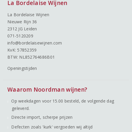
La Bordelaise Wijnen
La Bordelaise Wijnen
Nieuwe Rijn 36
2312 JG Leiden
071-5120209
info@bordelaisewijnen.com
KvK: 57852359
BTW: NL852764686B01
Openingstijden
Waarom Noordman wijnen?
Op weekdagen voor 15.00 besteld, de volgende dag
geleverd.
Directe import, scherpe prijzen
Defecten zoals 'kurk' vergoeden wij altijd