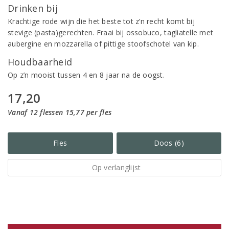
Drinken bij
Krachtige rode wijn die het beste tot z’n recht komt bij
stevige (pasta)gerechten. Fraai bij ossobuco, tagliatelle met
aubergine en mozzarella of pittige stoofschotel van kip.
Houdbaarheid
Op z’n mooist tussen 4 en 8 jaar na de oogst.
17,20
Vanaf 12 flessen 15,77 per fles
Fles
Doos (6)
Op verlanglijst