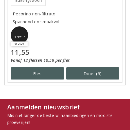
Buitengewoon
Pecorino non-filtrato
Spannend en smaakvol
Perswijn
2024
11,55
Vanaf 12 flessen 10,59 per fles
Fles
Doos (6)
Aanmelden nieuwsbrief
Mis niet langer de beste wijnaanbiedingen en mooiste
proeverijen!