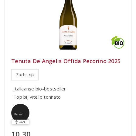
Tenuta De Angelis Offida Pecorino 2025
Zacht, rijk
Italiaanse bio-bestseller
Top bij vitello tonnato
Perswijn
2024
10,30