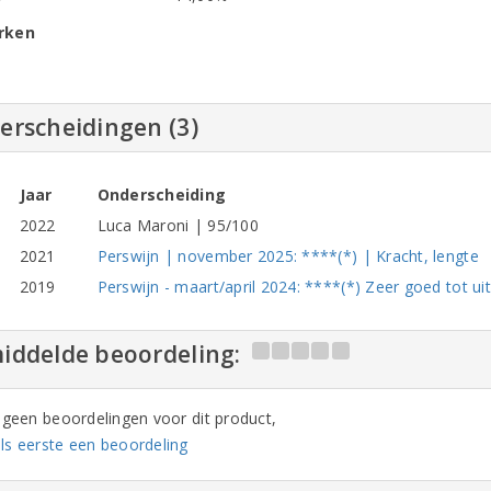
rken
erscheidingen (3)
Jaar
Onderscheiding
2022
Luca Maroni | 95/100
2021
Perswijn | november 2025: ****(*) | Kracht, lengte
2019
Perswijn - maart/april 2024: ****(*) Zeer goed tot ui
iddelde beoordeling:
n geen beoordelingen voor dit product,
ls eerste een beoordeling