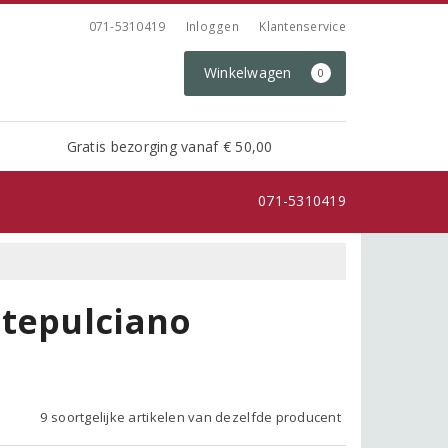
071-5310419
Inloggen
Klantenservice
Winkelwagen
0
Gratis bezorging vanaf € 50,00
071-5310419
ntepulciano
9 soortgelijke artikelen van dezelfde producent