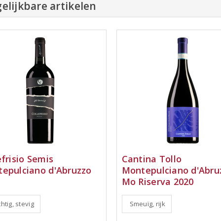
elijkbare artikelen
efrisio Semis
Cantina Tollo
epulciano d'Abruzzo
Montepulciano d'Abru
Mo Riserva 2020
htig, stevig
Smeuïg, rijk