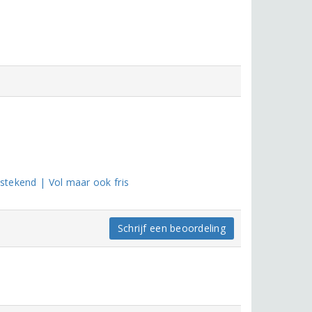
tstekend | Vol maar ook fris
Schrijf een beoordeling