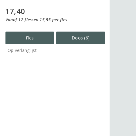
17,40
Vanaf 12 flessen 15,95 per fles
Fles
Doos (6)
Op verlanglijst