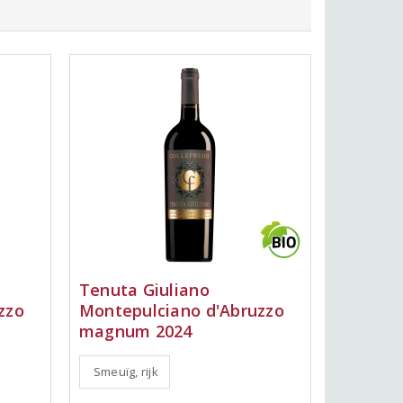
Tenuta Giuliano
zzo
Montepulciano d'Abruzzo
magnum 2024
Smeuïg, rijk