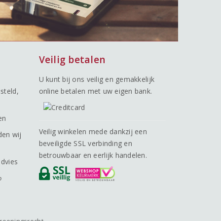
Veilig betalen
U kunt bij ons veilig en gemakkelijk
steld,
online betalen met uw eigen bank.
en
Veilig winkelen mede dankzij een
den wij
beveiligde SSL verbinding en
betrouwbaar en eerlijk handelen.
advies
o
roepingsrecht