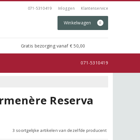
071-5310419
Inloggen
Klantenservice
Winkelwagen
0
Gratis bezorging vanaf € 50,00
071-5310419
Carmenère Reserva
3 soortgelijke artikelen van dezelfde producent