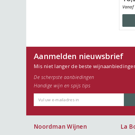
Vanaf 
Aanmelden nieuwsbrief
Mis niet langer de beste wijnaanbiedinge
De scherpste aanbiedingen
Handige wijn en spijs tips
Noordman Wijnen
La B