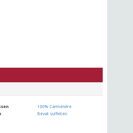
ssen
100% Carmenère
n
Bevat sulfieten