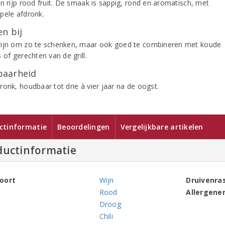
en rijp rood fruit. De smaak is sappig, rond en aromatisch, met
pele afdronk.
n bij
ijn om zo te schenken, maar ook goed te combineren met koude
 of gerechten van de grill.
aarheid
ronk, houdbaar tot drie à vier jaar na de oogst.
ctinformatie
Beoordelingen
Vergelijkbare artikelen
ductinformatie
oort
Wijn
Druivenra
Rood
Allergene
Droog
Chili