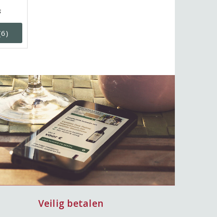
s
(6)
Veilig betalen