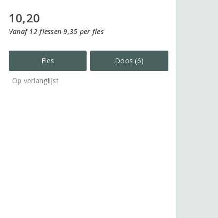
10,20
Vanaf 12 flessen 9,35 per fles
Fles
Doos (6)
Op verlanglijst