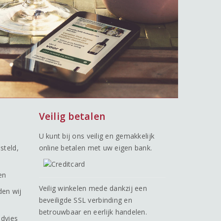
Veilig betalen
U kunt bij ons veilig en gemakkelijk
steld,
online betalen met uw eigen bank.
en
Veilig winkelen mede dankzij een
den wij
beveiligde SSL verbinding en
betrouwbaar en eerlijk handelen.
advies