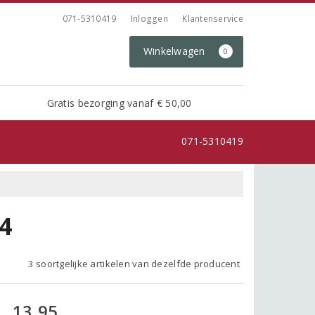
071-5310419
Inloggen
Klantenservice
Winkelwagen
0
Gratis bezorging vanaf € 50,00
071-5310419
4
3 soortgelijke artikelen van dezelfde producent
13,95