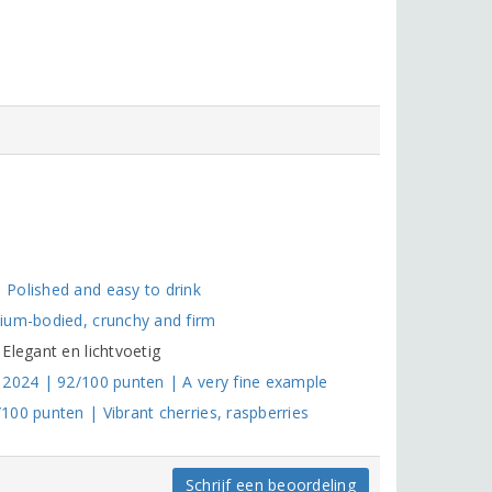
Polished and easy to drink
ium-bodied, crunchy and firm
Elegant en lichtvoetig
 2024 | 92/100 punten | A very fine example
00 punten | Vibrant cherries, raspberries
Schrijf een beoordeling