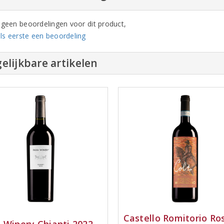
n geen beoordelingen voor dit product,
ls eerste een beoordeling
elijkbare artikelen
Castello Romitorio Ro
 Winery Chianti 2022