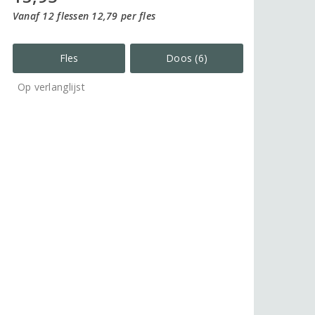
Vanaf 12 flessen 12,79 per fles
Fles
Doos (6)
Op verlanglijst