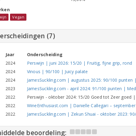
rken
wijn
Vegan
erscheidingen (7)
Jaar
Onderscheiding
2024
Perswijn | juni 2026: 15/20 | Fruitig, fijne grip, rond
2024
Vinous | 90/100 | Juicy palate
2024
JamesSuckling.com | augustus 2025: 90/100 punten | 
2023
JamesSuckling.com - april 2024: 91/100 punten | Med
2022
Perswijn - oktober 2024: 15/20 Goed tot Zeer goed | 
2022
WineEnthusiast.com | Danielle Callegari – september
2022
JamesSuckling.com | Zekun Shuai - oktober 2023: 90/1
iddelde beoordeling: