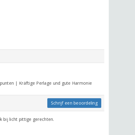
0 punten | Kräftige Perlage und gute Harmonie
Schrijf een beoordeling
bij licht pittige gerechten.