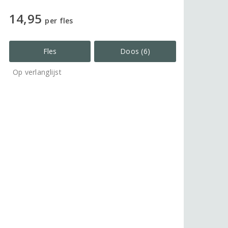
14,95
per fles
Fles
Doos (6)
Op verlanglijst