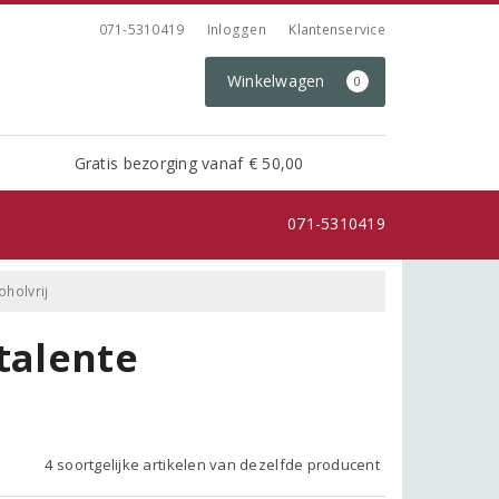
071-5310419
Inloggen
Klantenservice
Winkelwagen
0
Gratis bezorging vanaf € 50,00
071-5310419
oholvrij
talente
j
4 soortgelijke artikelen van dezelfde producent