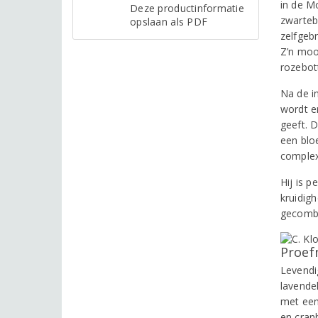
in de Mo
Deze productinformatie
zwarteb
opslaan als PDF
zelfgeb
Z’n moo
rozebott
Na de i
wordt e
geeft. 
een blo
complex
Hij is p
kruidig
gecombi
Proef
Levendi
lavendel
met een
en cran