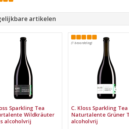
elijkbare artikelen
(1 beoordeling)
loss Sparkling Tea
C. Kloss Sparkling Tea
rtalente Wildkräuter
Naturtalente Grüner 
s alcoholvrij
alcoholvrij