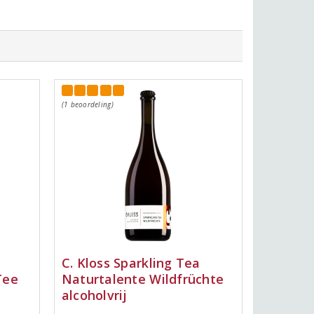
(1 beoordeling)
C. Kloss Sparkling Tea
Tee
Naturtalente Wildfrüchte
alcoholvrij