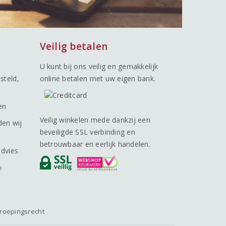
Veilig betalen
U kunt bij ons veilig en gemakkelijk
steld,
online betalen met uw eigen bank.
en
Veilig winkelen mede dankzij een
den wij
beveiligde SSL verbinding en
betrouwbaar en eerlijk handelen.
advies
o
roepingsrecht