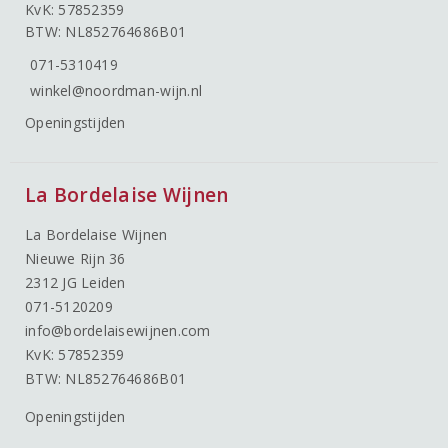
KvK: 57852359
BTW: NL852764686B01
071-5310419
winkel@noordman-wijn.nl
Openingstijden
La Bordelaise Wijnen
La Bordelaise Wijnen
Nieuwe Rijn 36
2312 JG Leiden
071-5120209
info@bordelaisewijnen.com
KvK: 57852359
BTW: NL852764686B01
Openingstijden