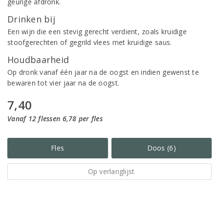
geurige afdronk.
Drinken bij
Een wijn die een stevig gerecht verdient, zoals kruidige
stoofgerechten of gegrild vlees met kruidige saus.
Houdbaarheid
Op dronk vanaf één jaar na de oogst en indien gewenst te
bewaren tot vier jaar na de oogst.
7,40
Vanaf 12 flessen 6,78 per fles
Fles
Doos (6)
Op verlanglijst