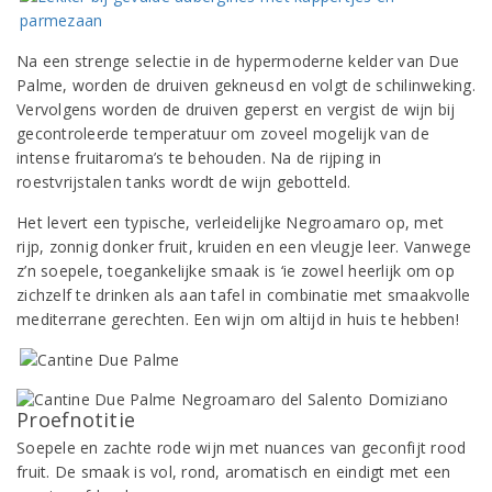
Na een strenge selectie in de hypermoderne kelder van Due
Palme, worden de druiven gekneusd en volgt de schilinweking.
Vervolgens worden de druiven geperst en vergist de wijn bij
gecontroleerde temperatuur om zoveel mogelijk van de
intense fruitaroma’s te behouden. Na de rijping in
roestvrijstalen tanks wordt de wijn gebotteld.
Het levert een typische, verleidelijke Negroamaro op, met
rijp, zonnig donker fruit, kruiden en een vleugje leer. Vanwege
z’n soepele, toegankelijke smaak is ‘ie zowel heerlijk om op
zichzelf te drinken als aan tafel in combinatie met smaakvolle
mediterrane gerechten. Een wijn om altijd in huis te hebben!
Proefnotitie
Soepele en zachte rode wijn met nuances van geconfijt rood
fruit. De smaak is vol, rond, aromatisch en eindigt met een