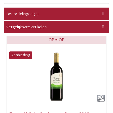
Beoordelingen (2)
Vergelijkbare artikelen
OP = OP
Aanbieding