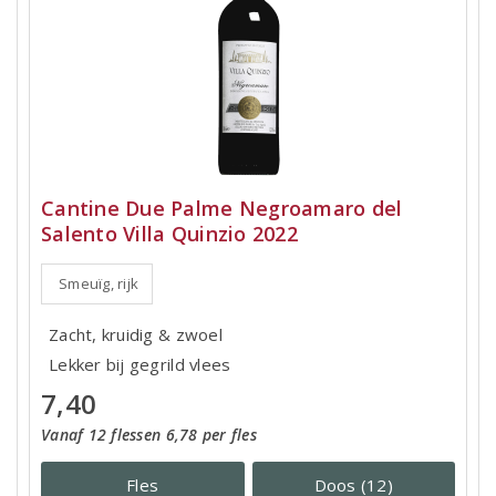
Cantine Due Palme Negroamaro del
Salento Villa Quinzio 2022
Smeuïg, rijk
Zacht, kruidig & zwoel
Lekker bij gegrild vlees
7,40
Vanaf 12 flessen 6,78 per fles
Fles
Doos (12)