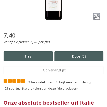
7,40
Vanaf 12 flessen 6,78 per fles
Fles
Doos (6)
Op verlanglijst
2 beoordelingen
Schrijf een beoordeling
23 soortgelijke artikelen van dezelfde producent
Onze absolute bestseller uit Italië