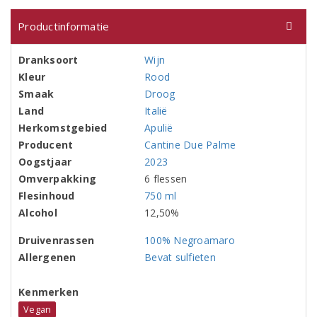
Productinformatie
Dranksoort
Wijn
Kleur
Rood
Smaak
Droog
Land
Italië
Herkomstgebied
Apulië
Producent
Cantine Due Palme
Oogstjaar
2023
Omverpakking
6 flessen
Flesinhoud
750 ml
Alcohol
12,50%
Druivenrassen
100% Negroamaro
Allergenen
Bevat sulfieten
Kenmerken
Vegan