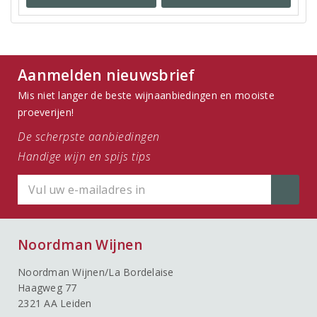
Aanmelden nieuwsbrief
Mis niet langer de beste wijnaanbiedingen en mooiste
proeverijen!
De scherpste aanbiedingen
Handige wijn en spijs tips
Noordman Wijnen
Noordman Wijnen/La Bordelaise
Haagweg 77
2321 AA Leiden