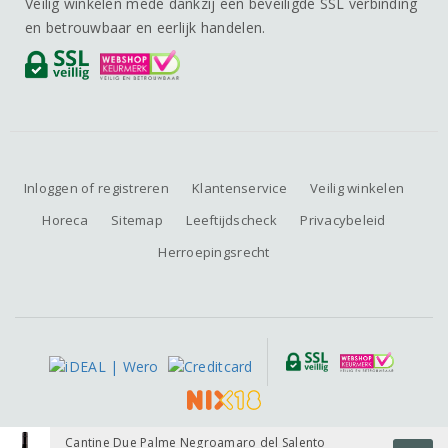
Veilig winkelen mede dankzij een beveiligde SSL verbinding
en betrouwbaar en eerlijk handelen.
Inloggen of registreren
Klantenservice
Veilig winkelen
Horeca
Sitemap
Leeftijdscheck
Privacybeleid
Herroepingsrecht
Alle prijzen zijn inclusief BTW, exclusief eventuele verzendkosten.
Cantine Due Palme Negroamaro del Salento