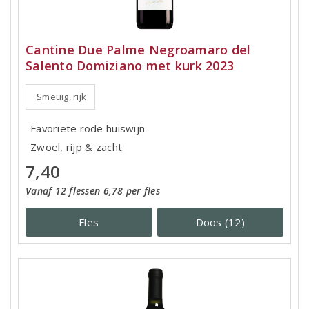
Cantine Due Palme Negroamaro del
Salento Domiziano met kurk 2023
Smeuïg, rijk
Favoriete rode huiswijn
Zwoel, rijp & zacht
7,40
Vanaf 12 flessen 6,78 per fles
Fles
Doos (12)