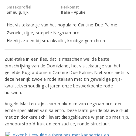
Smaakprofiel
Herkomst
Smeuïg, rijk
Italië - Apulië
Het visitekaartje van het populaire Cantine Due Palme
Zwoele, rijpe, soepele Negroamaro
Heerlijk zo en bij smaakvolle, kruidige gerechten
Zuid-Italië in een fles, dat is misschien wel de beste
omschrijving van de Domiziano, het visitekaartje van het
geliefde Puglia-domein Cantine Due Palme. Niet voor niets is
deze heerlijk zwoele rode Italiaan met z’n geweldige prijs-
kwaliteitverhouding al jaren onze bestverkochte rode
huiswijn.
Angelo Maci en zijn team maken ‘m van negroamaro, een
echte specialiteit van Salento. Deze laatrijpende blauwe druif
met z’n donkere schil levert diepgekleurde wijnen op met rijp,
zondoorstoofd fruit en een zachte, ronde structuur.