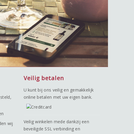
Veilig betalen
U kunt bij ons veilig en gemakkelijk
steld,
online betalen met uw eigen bank.
en
Veilig winkelen mede dankzij een
den wij
beveiligde SSL verbinding en