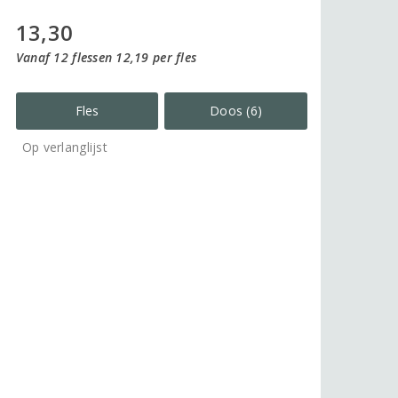
13,30
Vanaf 12 flessen 12,19 per fles
Fles
Doos (6)
Op verlanglijst