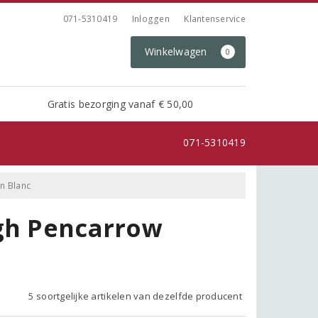
071-5310419
Inloggen
Klantenservice
Winkelwagen
0
Gratis bezorging vanaf € 50,00
071-5310419
n Blanc
ugh Pencarrow
5 soortgelijke artikelen van dezelfde producent