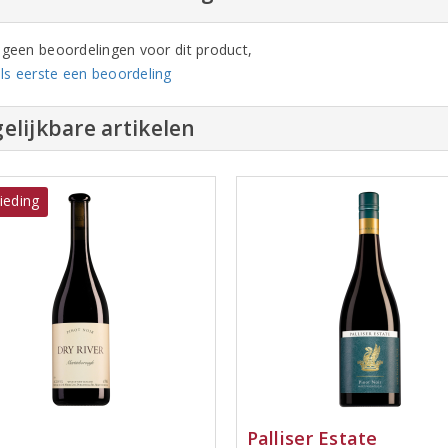
n geen beoordelingen voor dit product,
ls eerste een beoordeling
elijkbare artikelen
ieding
Palliser Estate