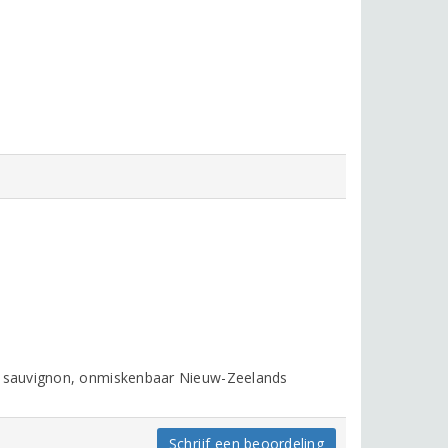
 sauvignon, onmiskenbaar Nieuw-Zeelands
Schrijf een beoordeling