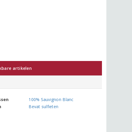
jkbare artikelen
ssen
100% Sauvignon Blanc
n
Bevat sulfieten