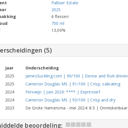
ent
Palliser Estate
aar
2025
pakking
6 flessen
houd
750 ml
l
13,00%
erscheidingen (5)
Jaar
Onderscheiding
2025
JamesSuckling.com | 90/100 | Dense and fruit-driven
2025
Cameron Douglas MS | 91/100 | Crisp, salivating
2024
Perswijn | juni 2026: **** | Expressief
2024
Cameron Douglas MS | 93/100 | Crisp and dry
2023
De Grote Hamersma - mei 2024: 8.5 | Onmiskenbaar
iddelde beoordeling: