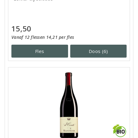
15,50
Vanaf 12 flessen 14,21 per fles
Fles
Doos (6)