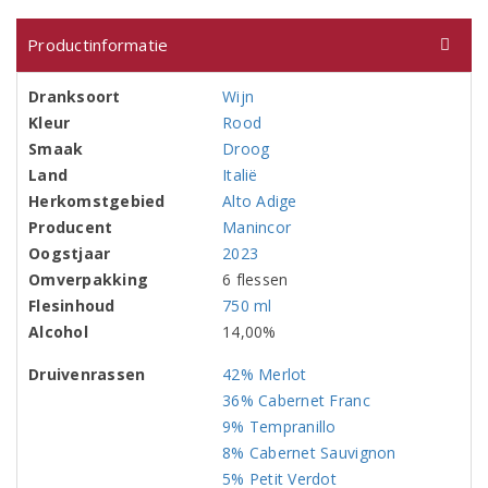
Productinformatie
Dranksoort
Wijn
Kleur
Rood
Smaak
Droog
Land
Italië
Herkomstgebied
Alto Adige
Producent
Manincor
Oogstjaar
2023
Omverpakking
6 flessen
Flesinhoud
750 ml
Alcohol
14,00%
Druivenrassen
42% Merlot
36% Cabernet Franc
9% Tempranillo
8% Cabernet Sauvignon
5% Petit Verdot