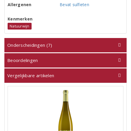
Allergenen
Bevat sulfieten
Kenmerken
Natuurwijn
Onderscheidingen (7)
Beoordelingen
Vergelijkbare artikelen