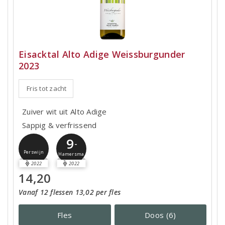
Eisacktal Alto Adige Weissburgunder
2023
Fris tot zacht
Zuiver wit uit Alto Adige
Sappig & verfrissend
9
-
Perswijn
Hamersma
2022
2022
14,20
Vanaf 12 flessen 13,02 per fles
Fles
Doos (6)