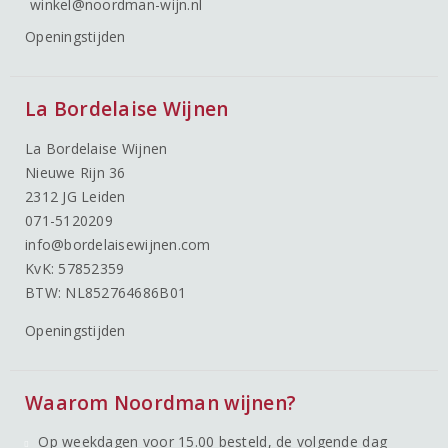
winkel@noordman-wijn.nl
Openingstijden
La Bordelaise Wijnen
La Bordelaise Wijnen
Nieuwe Rijn 36
2312 JG Leiden
071-5120209
info@bordelaisewijnen.com
KvK: 57852359
BTW: NL852764686B01
Openingstijden
Waarom Noordman wijnen?
Op weekdagen voor 15.00 besteld, de volgende dag