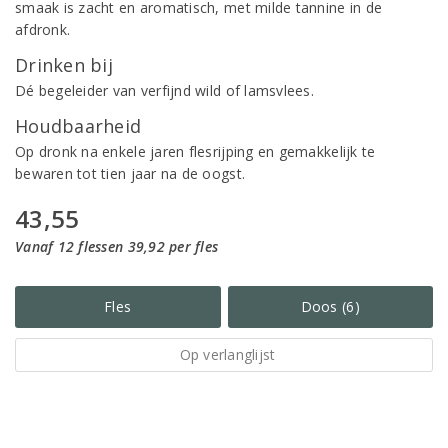
smaak is zacht en aromatisch, met milde tannine in de
afdronk.
Drinken bij
Dé begeleider van verfijnd wild of lamsvlees.
Houdbaarheid
Op dronk na enkele jaren flesrijping en gemakkelijk te
bewaren tot tien jaar na de oogst.
43,55
Vanaf 12 flessen 39,92 per fles
Fles
Doos (6)
Op verlanglijst