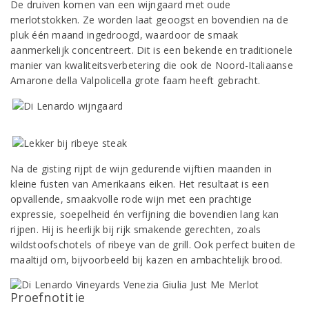
De druiven komen van een wijngaard met oude
merlotstokken. Ze worden laat geoogst en bovendien na de
pluk één maand ingedroogd, waardoor de smaak
aanmerkelijk concentreert. Dit is een bekende en traditionele
manier van kwaliteitsverbetering die ook de Noord-Italiaanse
Amarone della Valpolicella grote faam heeft gebracht.
Na de gisting rijpt de wijn gedurende vijftien maanden in
kleine fusten van Amerikaans eiken. Het resultaat is een
opvallende, smaakvolle rode wijn met een prachtige
expressie, soepelheid én verfijning die bovendien lang kan
rijpen. Hij is heerlijk bij rijk smakende gerechten, zoals
wildstoofschotels of ribeye van de grill. Ook perfect buiten de
maaltijd om, bijvoorbeeld bij kazen en ambachtelijk brood.
Proefnotitie