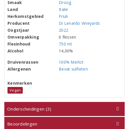
Smaak
Droog
Land
Italië
Herkomstgebied
Friuli
Producent
Di Lenardo Vineyards
Oogstjaar
2022
Omverpakking
6 flessen
Flesinhoud
750 ml
Alcohol
14,00%
Druivenrassen
100% Merlot
Allergenen
Bevat sulfieten
Kenmerken
Vegan
Onderscheidingen (3)
Beoordelingen