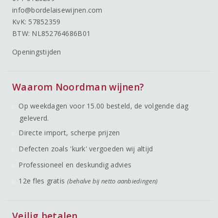
info@bordelaisewijnen.com
KvK: 57852359
BTW: NL852764686B01
Openingstijden
Waarom Noordman wijnen?
Op weekdagen voor 15.00 besteld, de volgende dag
geleverd.
Directe import, scherpe prijzen
Defecten zoals 'kurk' vergoeden wij altijd
Professioneel en deskundig advies
12e fles gratis
(behalve bij netto aanbiedingen)
Veilig betalen