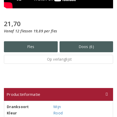
21,70
Vanaf 12 flessen 19,89 per fles
Fles
Doos (6)
Op verlanglijst
Productinformatie
Dranksoort
Wijn
Kleur
Rood