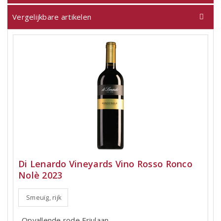
Vergelijkbare artikelen
Di Lenardo Vineyards Vino Rosso Ronco
Nolè 2023
Smeuïg, rijk
Opvallende rode Friulaan