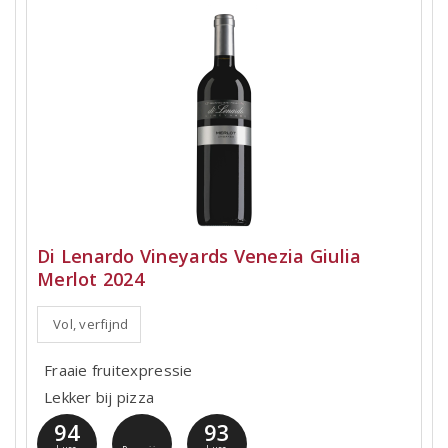
Di Lenardo Vineyards Venezia Giulia
Merlot 2024
Vol, verfijnd
Fraaie fruitexpressie
Lekker bij pizza
94
93