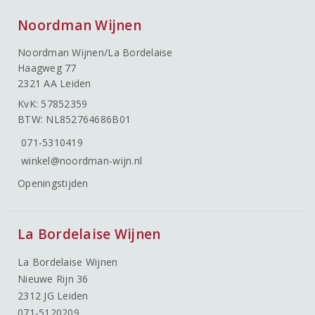
Noordman Wijnen
Noordman Wijnen/La Bordelaise
Haagweg 77
2321 AA Leiden
KvK: 57852359
BTW: NL852764686B01
071-5310419
winkel@noordman-wijn.nl
Openingstijden
La Bordelaise Wijnen
La Bordelaise Wijnen
Nieuwe Rijn 36
2312 JG Leiden
071-5120209