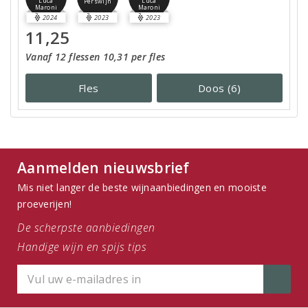
Luca
Luca
Perswijn
Maroni
Maroni
2024
2023
2023
11,25
Vanaf 12 flessen 10,31 per fles
Fles
Doos (6)
Aanmelden nieuwsbrief
Mis niet langer de beste wijnaanbiedingen en mooiste
proeverijen!
De scherpste aanbiedingen
Handige wijn en spijs tips