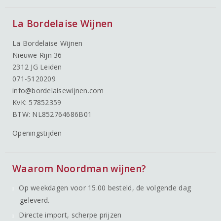
La Bordelaise Wijnen
La Bordelaise Wijnen
Nieuwe Rijn 36
2312 JG Leiden
071-5120209
info@bordelaisewijnen.com
KvK: 57852359
BTW: NL852764686B01
Openingstijden
Waarom Noordman wijnen?
Op weekdagen voor 15.00 besteld, de volgende dag
geleverd.
Directe import, scherpe prijzen