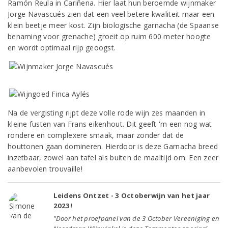
Ramón Reula in Cariñena. Hier laat hun beroemde wijnmaker
Jorge Navascués zien dat een veel betere kwaliteit maar een
klein beetje meer kost. Zijn biologische garnacha (de Spaanse
benaming voor grenache) groeit op ruim 600 meter hoogte
en wordt optimaal rijp geoogst.
Na de vergisting rijpt deze volle rode wijn zes maanden in
kleine fusten van Frans eikenhout. Dit geeft 'm een nog wat
rondere en complexere smaak, maar zonder dat de
houttonen gaan domineren. Hierdoor is deze Garnacha breed
inzetbaar, zowel aan tafel als buiten de maaltijd om. Een zeer
aanbevolen trouvaille!
Leidens Ontzet - 3 Octoberwijn van het jaar
2023!
"Door het proefpanel van de 3 October Vereeniging en