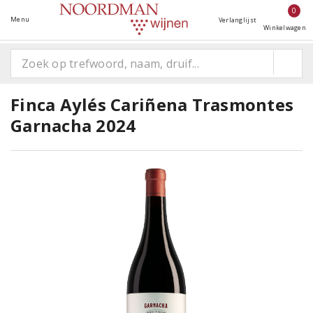
0
Menu
Verlanglijst
Winkelwagen
Finca Aylés Cariñena Trasmontes
Garnacha 2024