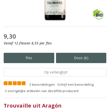
9,30
Vanaf 12 flessen 8,53 per fles
Fles
Doos (6)
Op verlanglijst
3 beoordelingen
Schrijf een beoordeling
3 soortgelijke artikelen van dezelfde producent
Trouvaille uit Aragón