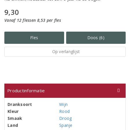
9,30
Vanaf 12 flessen 8,53 per fles
Fles
Doos (6)
Op verlanglijst
Productinformatie
Dranksoort
Wijn
Kleur
Rood
Smaak
Droog
Land
Spanje