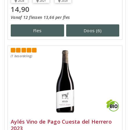
2024
2021
2020
14,90
Vanaf 12 flessen 13,66 per fles
Fles
Doos (6)
(1 beoordeling)
Aylés Vino de Pago Cuesta del Herrero
2023