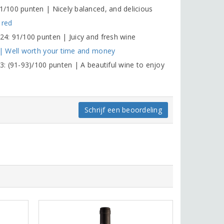
/100 punten | Nicely balanced, and delicious
 red
4: 91/100 punten | Juicy and fresh wine
 | Well worth your time and money
: (91-93)/100 punten | A beautiful wine to enjoy
Schrijf een beoordeling