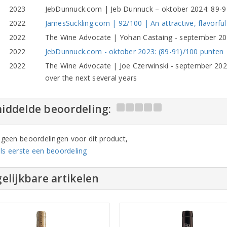
2023
JebDunnuck.com | Jeb Dunnuck – oktober 2024: 89-91
2022
JamesSuckling.com | 92/100 | An attractive, flavorful
2022
The Wine Advocate | Yohan Castaing - september 202
2022
JebDunnuck.com - oktober 2023: (89-91)/100 punten
2022
The Wine Advocate | Joe Czerwinski - september 2023
over the next several years
iddelde beoordeling:
n geen beoordelingen voor dit product,
ls eerste een beoordeling
elijkbare artikelen