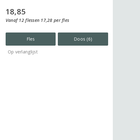
18,85
Vanaf 12 flessen 17,28 per fles
Fles
Doos (6)
Op verlanglijst