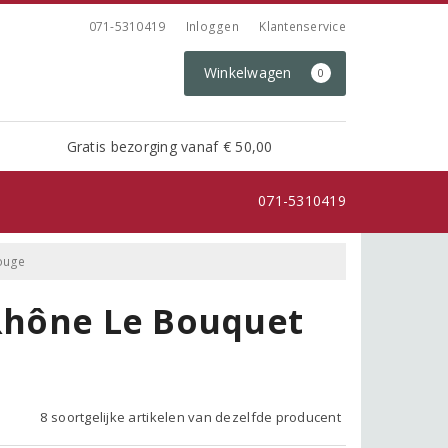
071-5310419
Inloggen
Klantenservice
Winkelwagen
0
Gratis bezorging vanaf € 50,00
071-5310419
Rouge
 Rhône Le Bouquet
8 soortgelijke artikelen van dezelfde producent