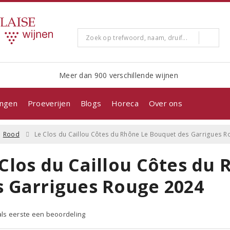
Meer dan 900 verschillende wijnen
ingen
Proeverijen
Blogs
Horeca
Over ons
Rood
Le Clos du Caillou Côtes du Rhône Le Bouquet des Garrigues 
 Clos du Caillou Côtes du
s Garrigues Rouge 2024
 als eerste een beoordeling