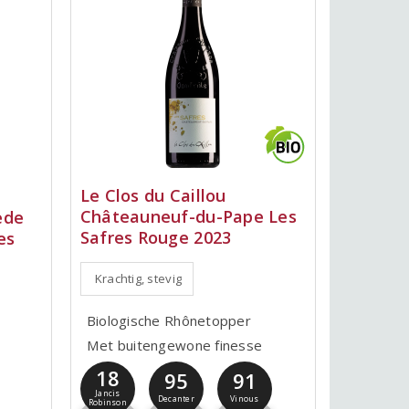
Le Clos du Caillou
Châteauneuf-du-Pape Les
ède
Safres Rouge 2023
es
Krachtig, stevig
Biologische Rhônetopper
Met buitengewone finesse
18
95
91
Jancis
Decanter
Vinous
Robinson