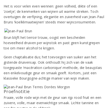
Het is voor velen even wennen: geen volheid, dikte of een
‘zoetje’; de kenmerken van wijnen uit warme streken. Toch
overtuigen de verfijning, elegantie en zuiverheid van Jean-Paul
Bruns ‘koelklimaatwijnen’ steeds meer wijnconsumenten.
Brun blijft het terroir trouw, oogst een bescheiden
hoeveelheid druiven per wijnstok en past geen kunstgrepen
toe om meer alcohol te krijgen.
Geen chaptalisatie dus; het toevoegen van suiker aan het
gistende druivensap. Ook onthoudt hij zich van de vaak
toegepaste ‘macération carbonique’-methode, die beaujolais
een enkelvoudige geur en smaak geeft. Kortom, juist een
klassieke Bourgogne-achtige manier van wijn maken.
Proefnotitie
Fraaie, volle rode wijn met de geur van rijp rood fruit en een
zuivere, volle, maar evenwichtige smaak. Lichte tannine en