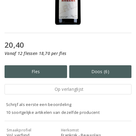
20,40
Vanaf 12 flessen 18,70 per fles
Fles
Doos (6)
Op verlanglijst
Schrijf als eerste een beoordeling
10 soortgelijke artikelen van dezelfde producent
Smaakprofiel
Herkomst
Vol, verfijnd
Frankrijk - Beaujolais