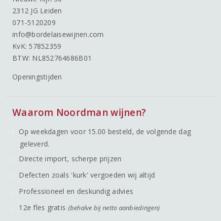
2312 JG Leiden
071-5120209
info@bordelaisewijnen.com
KvK: 57852359
BTW: NL852764686B01
Openingstijden
Waarom Noordman wijnen?
Op weekdagen voor 15.00 besteld, de volgende dag
geleverd.
Directe import, scherpe prijzen
Defecten zoals 'kurk' vergoeden wij altijd
Professioneel en deskundig advies
12e fles gratis
(behalve bij netto aanbiedingen)