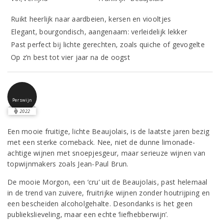
Ruikt heerlijk naar aardbeien, kersen en viooltjes
Elegant, bourgondisch, aangenaam: verleidelijk lekker
Past perfect bij lichte gerechten, zoals quiche of gevogelte
Op z’n best tot vier jaar na de oogst
Perswijn
2022
Een mooie fruitige, lichte Beaujolais, is de laatste jaren bezig
met een sterke comeback. Nee, niet de dunne limonade-
achtige wijnen met snoepjesgeur, maar serieuze wijnen van
topwijnmakers zoals Jean-Paul Brun.
De mooie Morgon, een ‘cru’ uit de Beaujolais, past helemaal
in de trend van zuivere, fruitrijke wijnen zonder houtrijping en
een bescheiden alcoholgehalte. Desondanks is het geen
publiekslieveling, maar een echte ‘liefhebberwijn’.