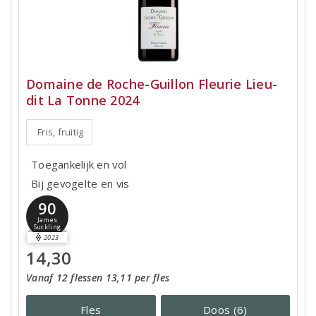
Domaine de Roche-Guillon Fleurie Lieu-
dit La Tonne 2024
Fris, fruitig
Toegankelijk en vol
Bij gevogelte en vis
90
James
Suckling
2023
14,30
Vanaf 12 flessen 13,11 per fles
Fles
Doos (6)