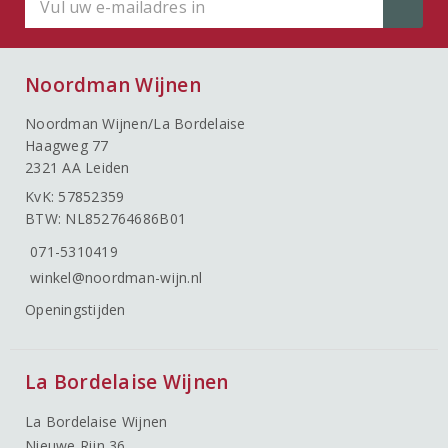
Noordman Wijnen
Noordman Wijnen/La Bordelaise
Haagweg 77
2321 AA Leiden
KvK: 57852359
BTW: NL852764686B01
071-5310419
winkel@noordman-wijn.nl
Openingstijden
La Bordelaise Wijnen
La Bordelaise Wijnen
Nieuwe Rijn 36