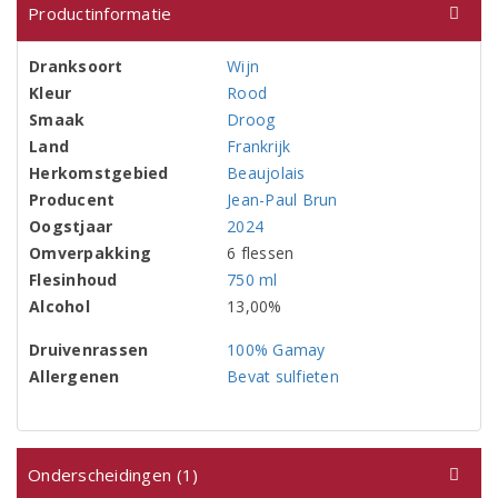
Productinformatie
Dranksoort
Wijn
Kleur
Rood
Smaak
Droog
Land
Frankrijk
Herkomstgebied
Beaujolais
Producent
Jean-Paul Brun
Oogstjaar
2024
Omverpakking
6 flessen
Flesinhoud
750 ml
Alcohol
13,00%
Druivenrassen
100% Gamay
Allergenen
Bevat sulfieten
Onderscheidingen (1)