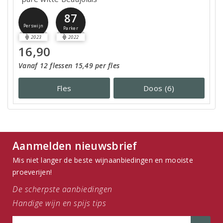
87
Perswijn
Parker
2023
2022
16,90
Vanaf 12 flessen 15,49 per fles
Fles
Doos (6)
Aanmelden nieuwsbrief
Mis niet langer de beste wijnaanbiedingen en mooiste
proeverijen!
De scherpste aanbiedingen
Handige wijn en spijs tips