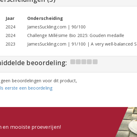
Jaar
Onderscheiding
2024
JamesSuckling.com | 90/100
2024
Challenge Millésime Bio 2025: Gouden medaille
2023
JamesSuckling.com | 91/100 | A very well-balanced 
iddelde beoordeling:
n geen beoordelingen voor dit product,
ls eerste een beoordeling
n en mooiste proeverijen!