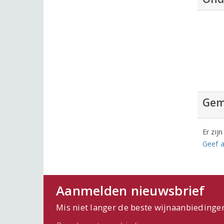
Gem
Er zij
Geef a
Aanmelden nieuwsbrief
Mis niet langer de beste wijnaanbiedinge