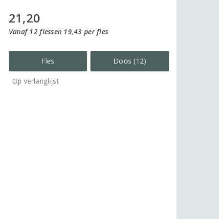
21,20
Vanaf 12 flessen 19,43 per fles
Fles
Doos (12)
Op verlanglijst