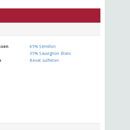
ssen
65% Sémillon
35% Sauvignon Blanc
n
Bevat sulfieten