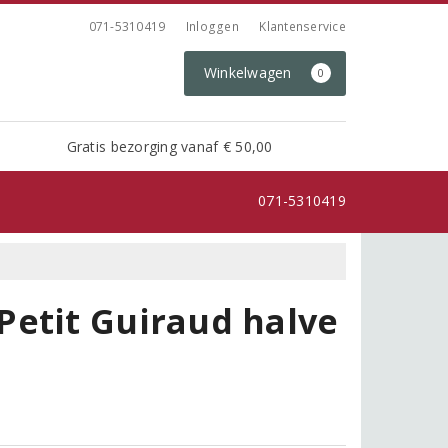
071-5310419
Inloggen
Klantenservice
Winkelwagen
0
Gratis bezorging vanaf € 50,00
071-5310419
Petit Guiraud halve