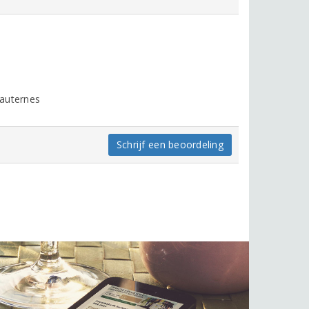
Sauternes
Schrijf een beoordeling