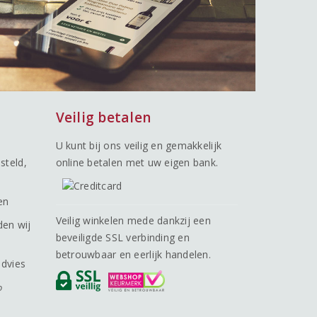
Veilig betalen
U kunt bij ons veilig en gemakkelijk
steld,
online betalen met uw eigen bank.
en
Veilig winkelen mede dankzij een
den wij
beveiligde SSL verbinding en
betrouwbaar en eerlijk handelen.
advies
o