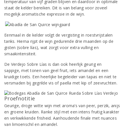
temperatuur van vijf graden blijven en daardoor in optimale
staat de kelder bereiken. Dit is van belang voor zoveel
mogelijk aromatische expressie in de wijn.
Eenmaal in de kelder volgt de vergisting in roestvrijstalen
tanks. Hierna rijpt de wijn gedurende drie maanden op de
gisten (sobre lías), wat zorgt voor extra vulling en
smaakintensiteit.
De Verdejo Sobre Lías is dan ook heerlijk geurig en
sappige, met tonen van geel fruit, iets amandel en een
kruidige toets. Een heerlijke begeleider van tapas en niet te
versmaden bij gegrilde vis of paella met kip of zeevruchten.
Proefnotitie
Geurige, droge witte wijn met aroma’s van peer, perzik, anijs
en groene kruiden. Ranke stijl met een intens fruitig karakter
en verkwikkende frisheid. Aanhoudende finale met nuances
van limoenschil en amandel.