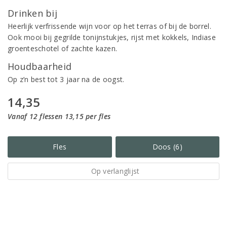
Drinken bij
Heerlijk verfrissende wijn voor op het terras of bij de borrel.
Ook mooi bij gegrilde tonijnstukjes, rijst met kokkels, Indiase
groenteschotel of zachte kazen.
Houdbaarheid
Op z’n best tot 3 jaar na de oogst.
14,35
Vanaf 12 flessen 13,15 per fles
Fles
Doos (6)
Op verlanglijst