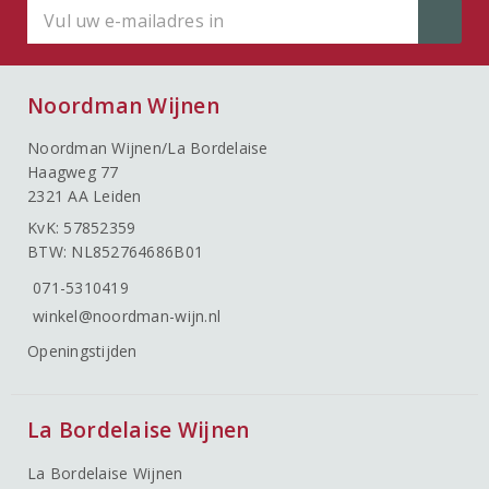
Noordman Wijnen
Noordman Wijnen/La Bordelaise
Haagweg 77
2321 AA Leiden
KvK: 57852359
BTW: NL852764686B01
071-5310419
winkel@noordman-wijn.nl
Openingstijden
La Bordelaise Wijnen
La Bordelaise Wijnen