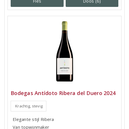
Fles
Doos (6)
Bodegas Antídoto Ribera del Duero 2024
Krachtig, stevig
Elegante stijl Ribera
Van topwijnmaker