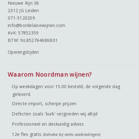
Nieuwe Rijn 36
2312 JG Leiden
071-5120209
info@bordelaisewijnen.com
KvK: 57852359
BTW: NL852764686B01
Openingstijden
Waarom Noordman wijnen?
Op weekdagen voor 15.00 besteld, de volgende dag
geleverd.
Directe import, scherpe prijzen
Defecten zoals 'kurk' vergoeden wij altijd
Professioneel en deskundig advies
12e fles gratis
(behalve bij netto aanbiedingen)