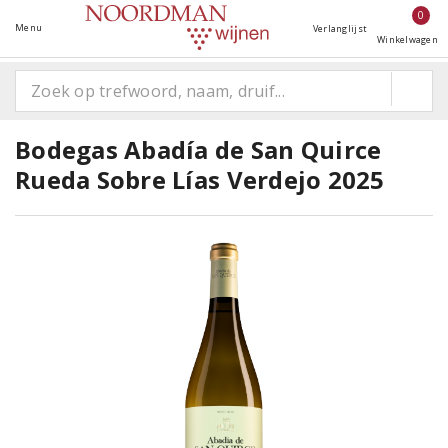
0
Menu
Verlanglijst
Winkelwagen
Bodegas Abadía de San Quirce
Rueda Sobre Lías Verdejo 2025