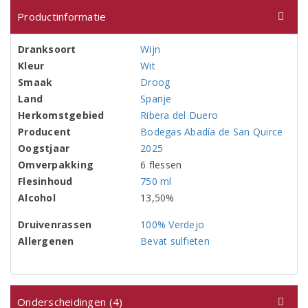
Productinformatie
Dranksoort
Wijn
Kleur
Wit
Smaak
Droog
Land
Spanje
Herkomstgebied
Ribera del Duero
Producent
Bodegas Abadía de San Quirce
Oogstjaar
2025
Omverpakking
6 flessen
Flesinhoud
750 ml
Alcohol
13,50%
Druivenrassen
100% Verdejo
Allergenen
Bevat sulfieten
Onderscheidingen (4)