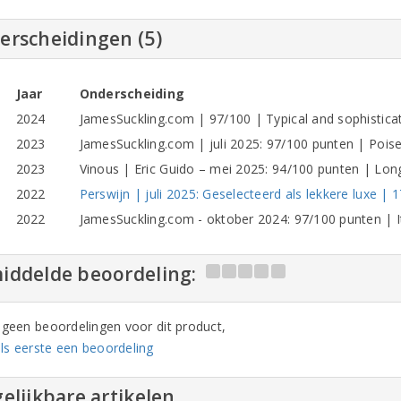
erscheidingen (5)
Jaar
Onderscheiding
2024
JamesSuckling.com | 97/100 | Typical and sophistica
2023
JamesSuckling.com | juli 2025: 97/100 punten | Pois
2023
Vinous | Eric Guido – mei 2025: 94/100 punten | Long
2022
Perswijn | juli 2025: Geselecteerd als lekkere luxe | 
2022
JamesSuckling.com - oktober 2024: 97/100 punten | I
iddelde beoordeling:
n geen beoordelingen voor dit product,
ls eerste een beoordeling
elijkbare artikelen