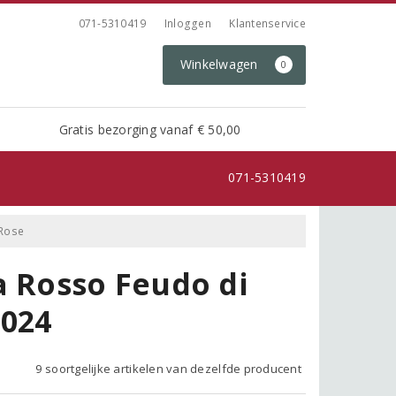
071-5310419
Inloggen
Klantenservice
Winkelwagen
0
Gratis bezorging vanaf € 50,00
071-5310419
 Rose
a Rosso Feudo di
2024
9 soortgelijke artikelen van dezelfde producent