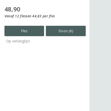
48,90
Vanaf 12 flessen 44,83 per fles
Fles
Doos (6)
Op verlanglijst