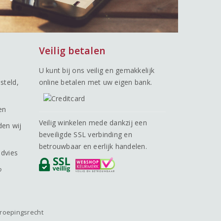
Veilig betalen
U kunt bij ons veilig en gemakkelijk
steld,
online betalen met uw eigen bank.
en
Veilig winkelen mede dankzij een
den wij
beveiligde SSL verbinding en
betrouwbaar en eerlijk handelen.
advies
o
roepingsrecht