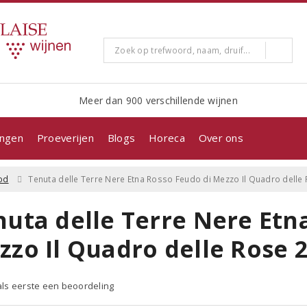
Meer dan 900 verschillende wijnen
ingen
Proeverijen
Blogs
Horeca
Over ons
od
Tenuta delle Terre Nere Etna Rosso Feudo di Mezzo Il Quadro delle
nuta delle Terre Nere Etn
zzo Il Quadro delle Rose 
 als eerste een beoordeling