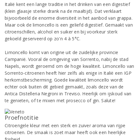
Italië kent een lange traditie in het drinken van een digestief
(klein glaasje sterke drank na de maaltijd). Dat verklaart
bijvoorbeeld de enorme diversiteit in het aanbod van grappa.
Maar ook de limoncello is een geliefd digestief. Gemaakt van
citroenschillen, alcohol en suiker en bij voorkeur sterk
gekoeld geserveerd op zo'n 4 à 5°C.
Limoncello komt van origine uit de zuidelijke provincie
Campanië. Vooral de omgeving van Sorrento, nabij de stad
Napels, wordt geroemd om de hoge kwaliteit. Limoncello van
Sorrento-citroenen heeft hier zelfs als enige in Italië een IGP
herkomstbescherming. Goede kwaliteit limoncello wordt
echter ook buiten dit gebied gemaakt, zoals deze van de
Antica Distelleria Negroni in Treviso. Heerlijk om ijskoud van
te genieten, of te mixen met prosecco of gin. Salute!
Proefnotitie
Citroengele kleur met een sterk en zuiver aroma van rijpe
citroenen. De smaak is zoet maar heeft ook een heerlijke
frisheid.