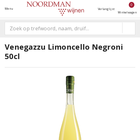
0
Menu
Verlanglijst
Winkelwagen
Venegazzu Limoncello Negroni
50cl