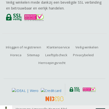
Veilig winkelen mede dankzij een beveiligde SSL verbinding
en betrouwbaar en eerlijk handelen.
Inloggen of registreren
Klantenservice
Veilig winkelen
Horeca
Sitemap
Leeftijdscheck
Privacybeleid
Herroepingsrecht
Alle prijzen zijn inclusief BTW, exclusief eventuele verzendkosten.