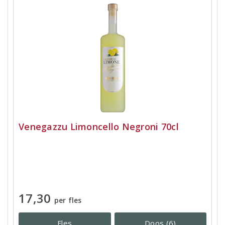
Venegazzu Limoncello Negroni 70cl
17,30
per fles
Fles
Doos (6)