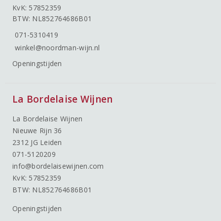
KvK: 57852359
BTW: NL852764686B01
071-5310419
winkel@noordman-wijn.nl
Openingstijden
La Bordelaise Wijnen
La Bordelaise Wijnen
Nieuwe Rijn 36
2312 JG Leiden
071-5120209
info@bordelaisewijnen.com
KvK: 57852359
BTW: NL852764686B01
Openingstijden