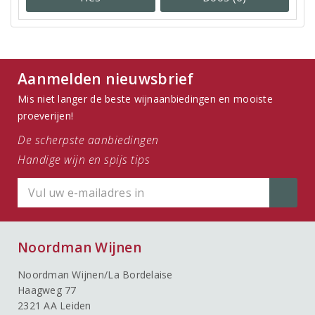
Aanmelden nieuwsbrief
Mis niet langer de beste wijnaanbiedingen en mooiste
proeverijen!
De scherpste aanbiedingen
Handige wijn en spijs tips
Noordman Wijnen
Noordman Wijnen/La Bordelaise
Haagweg 77
2321 AA Leiden