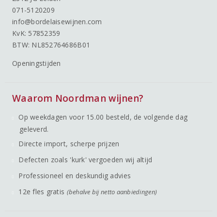
071-5120209
info@bordelaisewijnen.com
KvK: 57852359
BTW: NL852764686B01
Openingstijden
Waarom Noordman wijnen?
Op weekdagen voor 15.00 besteld, de volgende dag
geleverd.
Directe import, scherpe prijzen
Defecten zoals 'kurk' vergoeden wij altijd
Professioneel en deskundig advies
12e fles gratis
(behalve bij netto aanbiedingen)