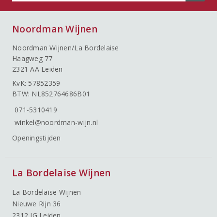
Noordman Wijnen
Noordman Wijnen/La Bordelaise
Haagweg 77
2321 AA Leiden
KvK: 57852359
BTW: NL852764686B01
071-5310419
winkel@noordman-wijn.nl
Openingstijden
La Bordelaise Wijnen
La Bordelaise Wijnen
Nieuwe Rijn 36
2312 JG Leiden