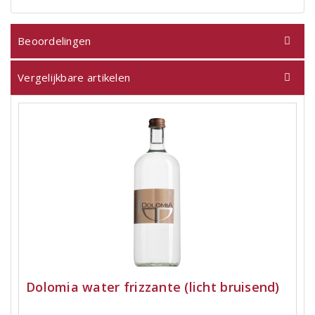
Beoordelingen
Vergelijkbare artikelen
Dolomia water frizzante (licht bruisend)