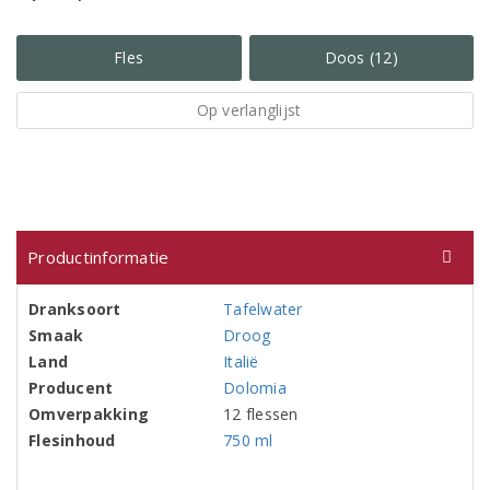
Fles
Doos (12)
Op verlanglijst
Productinformatie
Dranksoort
Tafelwater
Smaak
Droog
Land
Italië
Producent
Dolomia
Omverpakking
12 flessen
Flesinhoud
750 ml