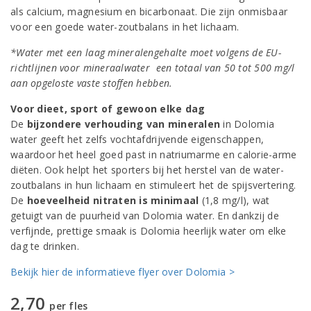
als calcium, magnesium en bicarbonaat. Die zijn onmisbaar
voor een goede water-zoutbalans in het lichaam.
*Water met een laag mineralengehalte
moet volgens de EU-
richtlijnen voor mineraalwater een totaal van 50 tot 500 mg/l
aan opgeloste vaste stoffen hebben.
Voor dieet, sport of gewoon elke dag
De
bijzondere verhouding van mineralen
in Dolomia
water geeft het zelfs vochtafdrijvende eigenschappen,
waardoor het heel goed past in natriumarme en calorie-arme
diëten. Ook helpt het sporters bij het herstel van de water-
zoutbalans in hun lichaam en stimuleert het de spijsvertering.
De
hoeveelheid nitraten is minimaal
(1,8 mg/l), wat
getuigt van de puurheid van Dolomia water. En dankzij de
verfijnde, prettige smaak is Dolomia heerlijk water om elke
dag te drinken.
Bekijk hier de informatieve flyer over Dolomia >
2,70
per fles