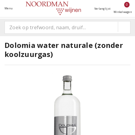
0
Menu
Verlanglijst
Winkelwagen
Dolomia water naturale (zonder
koolzuurgas)