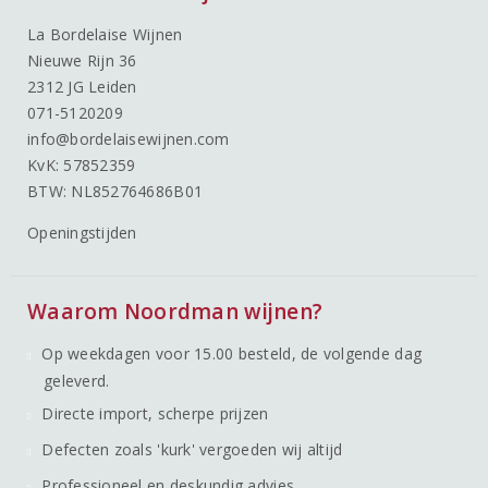
La Bordelaise Wijnen
Nieuwe Rijn 36
2312 JG Leiden
071-5120209
info@bordelaisewijnen.com
KvK: 57852359
BTW: NL852764686B01
Openingstijden
Waarom Noordman wijnen?
Op weekdagen voor 15.00 besteld, de volgende dag
geleverd.
Directe import, scherpe prijzen
Defecten zoals 'kurk' vergoeden wij altijd
Professioneel en deskundig advies