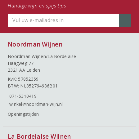
Handige wijn en spijs tips
Noordman Wijnen
Noordman Wijnen/La Bordelaise
Haagweg 77
2321 AA Leiden
KvK: 57852359
BTW: NL852764686B01
071-5310419
winkel@noordman-wijn.nl
Openingstijden
La Bordelaise Wijnen