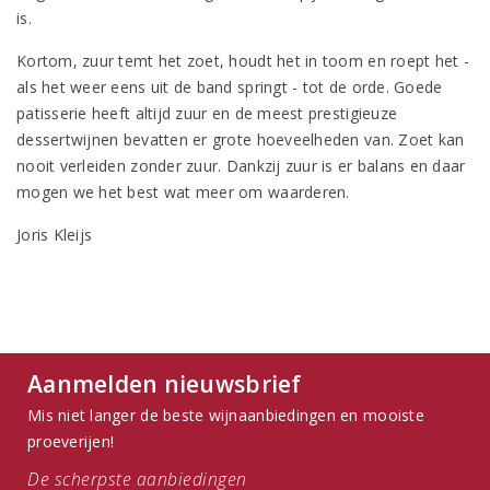
is.
Kortom, zuur temt het zoet, houdt het in toom en roept het -
als het weer eens uit de band springt - tot de orde. Goede
patisserie heeft altijd zuur en de meest prestigieuze
dessertwijnen bevatten er grote hoeveelheden van. Zoet kan
nooit verleiden zonder zuur. Dankzij zuur is er balans en daar
mogen we het best wat meer om waarderen.
Joris Kleijs
Aanmelden nieuwsbrief
Mis niet langer de beste wijnaanbiedingen en mooiste
proeverijen!
De scherpste aanbiedingen