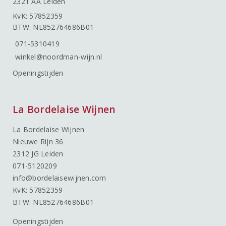
2321 AA Leiden
KvK: 57852359
BTW: NL852764686B01
071-5310419
winkel@noordman-wijn.nl
Openingstijden
La Bordelaise Wijnen
La Bordelaise Wijnen
Nieuwe Rijn 36
2312 JG Leiden
071-5120209
info@bordelaisewijnen.com
KvK: 57852359
BTW: NL852764686B01
Openingstijden