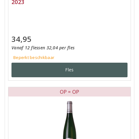
2023
34,95
Vanaf 12 flessen 32,04 per fles
Beperkt beschikbaar
Fles
OP = OP