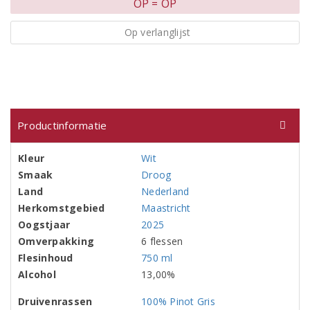
OP = OP
Op verlanglijst
Productinformatie
Kleur
Wit
Smaak
Droog
Land
Nederland
Herkomstgebied
Maastricht
Oogstjaar
2025
Omverpakking
6 flessen
Flesinhoud
750 ml
Alcohol
13,00%
Druivenrassen
100% Pinot Gris