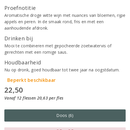
Proefnotitie
Aromatische droge witte wijn met nuances van bloemen, rijpe
appels en peren. In de smaak rond, fris en met een
aanhoudende afdronk.
Drinken bij
Mooi te combineren met gepocheerde zoetwatervis of
gerechten met een romige saus.
Houdbaarheid
Nu op dronk, goed houdbaar tot twee jaar na oogstdatum.
Beperkt beschikbaar
22,50
Vanaf 12 flessen 20,63 per fles
Doos (6)