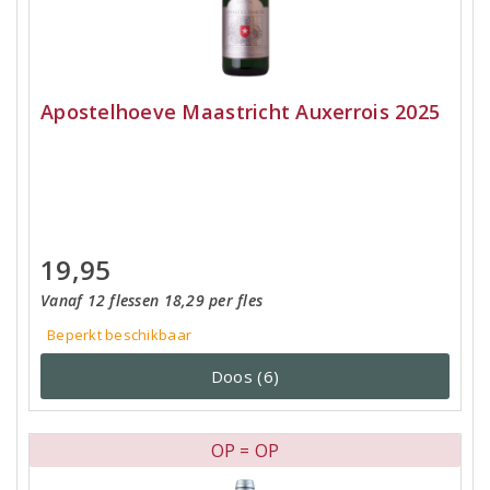
Apostelhoeve Maastricht Auxerrois 2025
19,95
Vanaf 12 flessen 18,29 per fles
Beperkt beschikbaar
Doos (6)
OP = OP