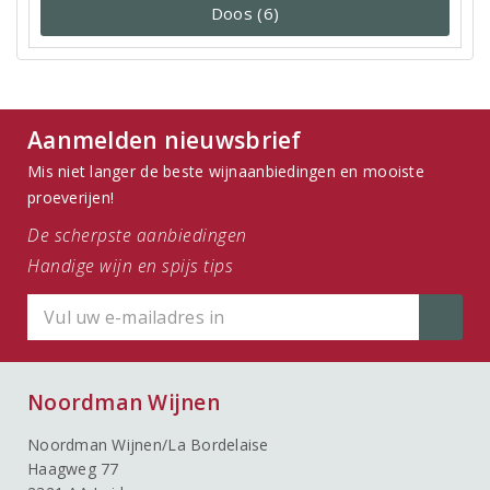
Doos (6)
Aanmelden nieuwsbrief
Mis niet langer de beste wijnaanbiedingen en mooiste
proeverijen!
De scherpste aanbiedingen
Handige wijn en spijs tips
Noordman Wijnen
Noordman Wijnen/La Bordelaise
Haagweg 77