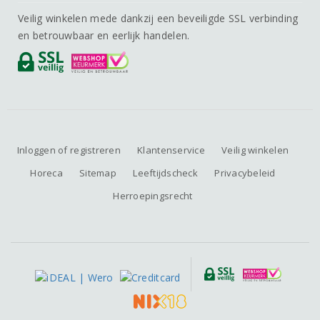
Veilig winkelen mede dankzij een beveiligde SSL verbinding
en betrouwbaar en eerlijk handelen.
Inloggen of registreren
Klantenservice
Veilig winkelen
Horeca
Sitemap
Leeftijdscheck
Privacybeleid
Herroepingsrecht