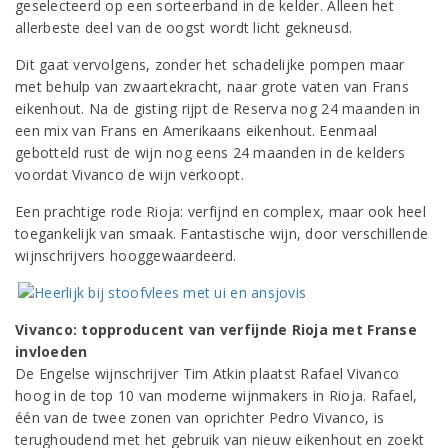
geselecteerd op een sorteerband in de kelder. Alleen het
allerbeste deel van de oogst wordt licht gekneusd.
Dit gaat vervolgens, zonder het schadelijke pompen maar
met behulp van zwaartekracht, naar grote vaten van Frans
eikenhout. Na de gisting rijpt de Reserva nog 24 maanden in
een mix van Frans en Amerikaans eikenhout. Eenmaal
gebotteld rust de wijn nog eens 24 maanden in de kelders
voordat Vivanco de wijn verkoopt.
Een prachtige rode Rioja: verfijnd en complex, maar ook heel
toegankelijk van smaak. Fantastische wijn, door verschillende
wijnschrijvers hooggewaardeerd.
Vivanco: topproducent van verfijnde Rioja met Franse
invloeden
De Engelse wijnschrijver Tim Atkin plaatst Rafael Vivanco
hoog in de top 10 van moderne wijnmakers in Rioja. Rafael,
één van de twee zonen van oprichter Pedro Vivanco, is
terughoudend met het gebruik van nieuw eikenhout en zoekt