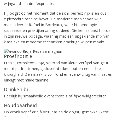
wijngaard- en druifexpressie.
Hij oogst op het moment dat de schil perfect rijp is en dus
zijdezachte tannine bevat. De moderne manier van wijn
maken leerde Rafael in Bordeaux, waar hij oenologie
studeerde en praktijkervaring opdeed. Die kennis past hij toe
in zijn nieuwe bodega, waar hij met een uitgekiende mix van
klassieke en moderne technieken prachtige wijnen maakt.
Proefnotitie
Fraaie, complexe Rioja, volrood van kleur, verfijnd van geur
met rijpe fruittonen, gedoseerd eikenhout en een lichte
kruidigheid. De smaak is vol, rond en evenwichtig van inzet en
eindigt met milde tannine.
Drinken bij
Heerlijk bij smaakvolle ovenschotels of fijne wildgerechten.
Houdbaarheid
Op dronk vanaf drie à vier jaar na de oogst, gemakkelijk tot