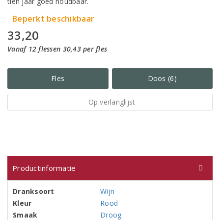
tien jaar goed houdbaar.
Beperkt beschikbaar
33,20
Vanaf 12 flessen 30,43 per fles
Fles
Doos (6)
Op verlanglijst
Productinformatie
Dranksoort
Wijn
Kleur
Rood
Smaak
Droog