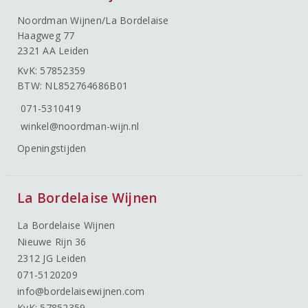
Noordman Wijnen/La Bordelaise
Haagweg 77
2321 AA Leiden
KvK: 57852359
BTW: NL852764686B01
071-5310419
winkel@noordman-wijn.nl
Openingstijden
La Bordelaise Wijnen
La Bordelaise Wijnen
Nieuwe Rijn 36
2312 JG Leiden
071-5120209
info@bordelaisewijnen.com
KvK: 57852359