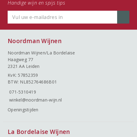
Handige wijn en spijs tips
Noordman Wijnen
Noordman Wijnen/La Bordelaise
Haagweg 77
2321 AA Leiden
KvK: 57852359
BTW: NL852764686B01
071-5310419
winkel@noordman-wijn.nl
Openingstijden
La Bordelaise Wijnen