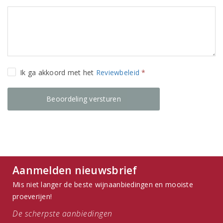
Ik ga akkoord met het
Reviewbeleid
*
Aanmelden nieuwsbrief
Mis niet langer de beste wijnaanbiedingen en mooiste
proeverijen!
De scherpste aanbiedingen