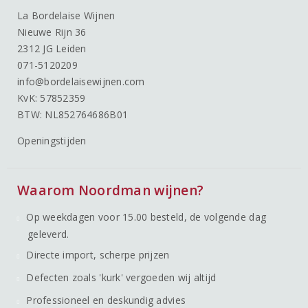
La Bordelaise Wijnen
Nieuwe Rijn 36
2312 JG Leiden
071-5120209
info@bordelaisewijnen.com
KvK: 57852359
BTW: NL852764686B01
Openingstijden
Waarom Noordman wijnen?
Op weekdagen voor 15.00 besteld, de volgende dag
geleverd.
Directe import, scherpe prijzen
Defecten zoals 'kurk' vergoeden wij altijd
Professioneel en deskundig advies