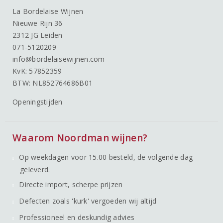
La Bordelaise Wijnen
Nieuwe Rijn 36
2312 JG Leiden
071-5120209
info@bordelaisewijnen.com
KvK: 57852359
BTW: NL852764686B01
Openingstijden
Waarom Noordman wijnen?
Op weekdagen voor 15.00 besteld, de volgende dag
geleverd.
Directe import, scherpe prijzen
Defecten zoals 'kurk' vergoeden wij altijd
Professioneel en deskundig advies