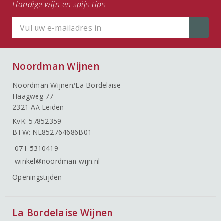
Handige wijn en spijs tips
Noordman Wijnen
Noordman Wijnen/La Bordelaise
Haagweg 77
2321 AA Leiden
KvK: 57852359
BTW: NL852764686B01
071-5310419
winkel@noordman-wijn.nl
Openingstijden
La Bordelaise Wijnen