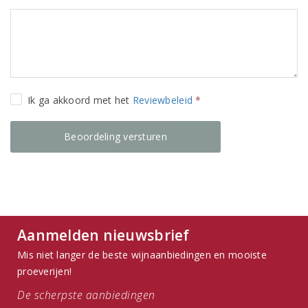
Ik ga akkoord met het
Reviewbeleid
*
Aanmelden nieuwsbrief
Mis niet langer de beste wijnaanbiedingen en mooiste
proeverijen!
De scherpste aanbiedingen