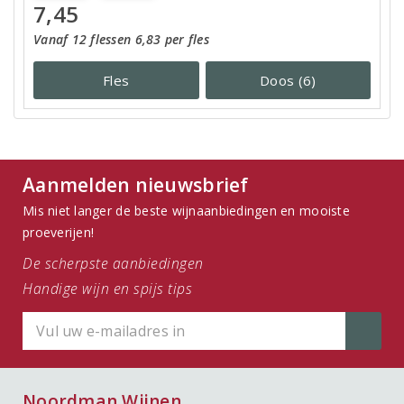
7,45
Vanaf 12 flessen 6,83 per fles
Fles
Doos (6)
Aanmelden nieuwsbrief
Mis niet langer de beste wijnaanbiedingen en mooiste
proeverijen!
De scherpste aanbiedingen
Handige wijn en spijs tips
Noordman Wijnen