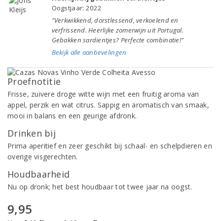
Oogstjaar: 2022
"Verkwikkend, dorstlessend, verkoelend en
verfrissend. Heerlijke zomerwijn uit Portugal.
Gebakken sardientjes? Perfecte combinatie!"
Bekijk alle aanbevelingen
Proefnotitie
Frisse, zuivere droge witte wijn met een fruitig aroma van
appel, perzik en wat citrus. Sappig en aromatisch van smaak,
mooi in balans en een geurige afdronk.
Drinken bij
Prima aperitief en zeer geschikt bij schaal- en schelpdieren en
overige visgerechten.
Houdbaarheid
Nu op dronk; het best houdbaar tot twee jaar na oogst.
9,95