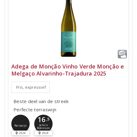
Adega de Monção Vinho Verde Monção e
Melgaço Alvarinho-Trajadura 2025
Fris, expressief
Beste deel van de streek
Perfecte terraswijn
16
,5
Jancis
Perswijn
Robinson
2024
2024