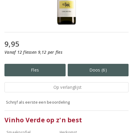
9,95
Vanaf 12 flessen 9,12 per fles
Fles
Doos (6)
Op verlanglijst
Schrijf als eerste een beoordeling
Vinho Verde op z'n best
Smaakprofiel
Herkomst