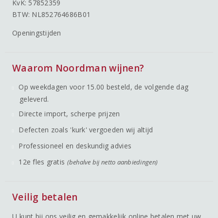
KvK: 57852359
BTW: NL852764686B01
Openingstijden
Waarom Noordman wijnen?
Op weekdagen voor 15.00 besteld, de volgende dag
geleverd.
Directe import, scherpe prijzen
Defecten zoals 'kurk' vergoeden wij altijd
Professioneel en deskundig advies
12e fles gratis
(behalve bij netto aanbiedingen)
Veilig betalen
U kunt bij ons veilig en gemakkelijk online betalen met uw