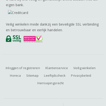
eigen bank.
Veilig winkelen mede dankzij een beveiligde SSL verbinding
en betrouwbaar en eerlijk handelen.
Inloggen of registreren
Klantenservice
Veilig winkelen
Horeca
Sitemap
Leeftijdscheck
Privacybeleid
Herroepingsrecht