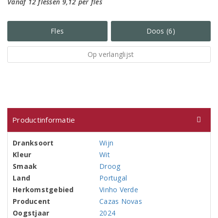
Vanaf 12 flessen 9,12 per fles
Fles
Doos (6)
Op verlanglijst
Productinformatie
Dranksoort
Wijn
Kleur
Wit
Smaak
Droog
Land
Portugal
Herkomstgebied
Vinho Verde
Producent
Cazas Novas
Oogstjaar
2024