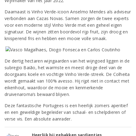
Wijnmaker van het jaar 2022.
Daarnaast is Vinho Verde-icoon Anselmo Mendes als adviseur
verbonden aan Cazas Novas. Samen zorgen de twee experts
voor een moderne stijl Vinho Verde met een geheel eigen
signatuur. De wijnen zitten boordevol rijp fruit, zijn droog en
knisperend fris en hebben een mooie volle smaak.
De dertig hectaren wijngaarden van het wijngoed liggen in de
subregio Baião, het warmste en meest droge deel van de
doorgaans koele en vochtige Vinho Verde-streek. De Colheita
wordt gemaakt van 100% avesso. Hij rijpt niet in contact met
eikenhout, waardoor de mooie en kenmerkende
druivenaroma’s bewaard blijven.
Deze fantastische Portugees is een heerlijk zomers aperitief
en een geweldige begeleider van schaal- en schelpdieren of
verse vis. Een absolute aanrader.
Heerlijk bij gebakken sardientjes