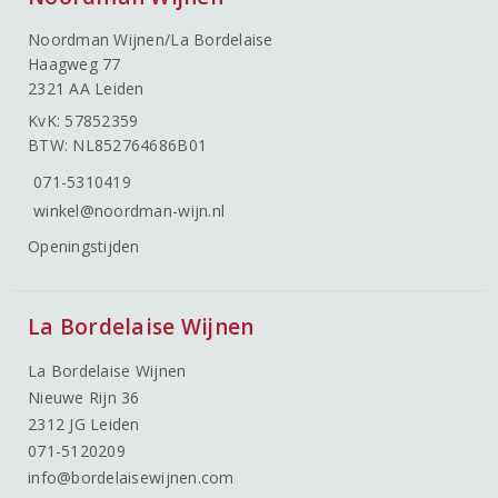
Noordman Wijnen/La Bordelaise
Haagweg 77
2321 AA Leiden
KvK: 57852359
BTW: NL852764686B01
071-5310419
winkel@noordman-wijn.nl
Openingstijden
La Bordelaise Wijnen
La Bordelaise Wijnen
Nieuwe Rijn 36
2312 JG Leiden
071-5120209
info@bordelaisewijnen.com