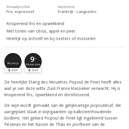
Smaakprofiel
Herkomst
Fris, expressief
Frankrijk - Languedoc
Knisperend fris en opwekkend
Met tonen van citrus, appel en peer
Heerlijk op zichzelf en bij oesters of mosselen
9
-
Perswijn
Hamersma
2024
2024
De heerlijke Etang des Mouettes Picpoul de Pinet heeft alles
wat je van deze witte Zuid-Franse klassieker verwacht. Hij is
knisperend fris, opwekkend en dorstlessend.
De wijn wordt gemaakt van de gelijknamige picpouldruif, die
aangeplant staat in wijngaarden op kalksteenhoudende
bodems. Het gebied Picpoul de Pinet ligt ingeklemd tussen
Pézenas en het Bassin de Thau en profiteert van de