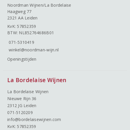
Noordman Wijnen/La Bordelaise
Haagweg 77
2321 AA Leiden
KvK: 57852359
BTW: NL852764686B01
071-5310419
winkel@noordman-wijn.nl
Openingstijden
La Bordelaise Wijnen
La Bordelaise Wijnen
Nieuwe Rijn 36
2312 JG Leiden
071-5120209
info@bordelaisewijnen.com
KvK: 57852359