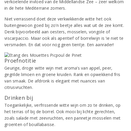
verkoelende invloed van de Middellandse Zee – zeer welkom
in de hete Mediterrane zomers.
Niet verrassend doet deze verkwikkende witte het ook
buitengewoon goed bij zo’n beetje alles wat uit de zee komt.
Denk bijvoorbeeld aan oesters, mosselen, vongole of
viscarpaccio. Maar ook als aperitief of borrelwijn is ‘ie niet te
versmaden. En dat voor nog geen tientje. Een aanrader!
Proefnotitie
Geurige, droge witte wijn met aroma’s van appel, peer,
gegrilde limoen en groene kruiden. Rank en opwekkend fris
van smaak. De afdronk is elegant met nuances van
citrusvruchten.
Drinken bij
Toegankelijke, verfrissende witte wijn om zo te drinken, op
het terras of bij de borrel. Ook mooi bij lichte gerechten,
zoals salade met zeevruchten, een pannetje mosselen met
groenten of bouillabaisse.