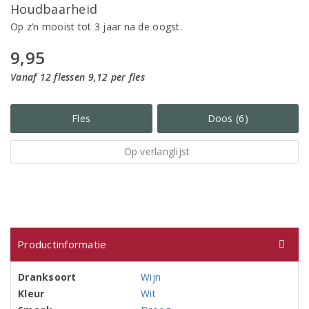
Houdbaarheid
Op z’n mooist tot 3 jaar na de oogst.
9,95
Vanaf 12 flessen 9,12 per fles
Fles
Doos (6)
Op verlanglijst
Productinformatie
Dranksoort
Wijn
Kleur
Wit