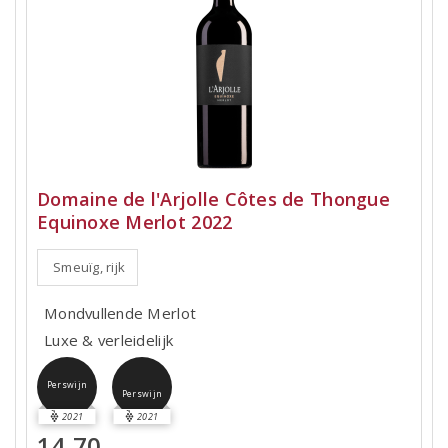
Domaine de l'Arjolle Côtes de Thongue
Equinoxe Merlot 2022
Smeuïg, rijk
Mondvullende Merlot
Luxe & verleidelijk
Perswijn
Perswijn
2021
2021
14,70