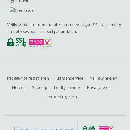
eigen bank.
Veilig winkelen mede dankzij een beveiligde SSL verbinding
en betrouwbaar en eerlijk handelen.
Inloggen of registreren
Klantenservice
Veilig winkelen
Horeca
Sitemap
Leeftijdscheck
Privacybeleid
Herroepingsrecht