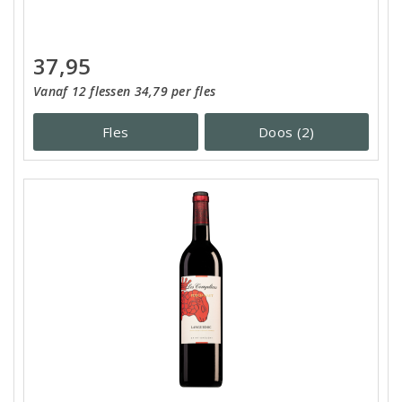
37,95
Vanaf 12 flessen 34,79 per fles
Fles
Doos (2)