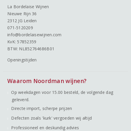
La Bordelaise Wijnen
Nieuwe Rijn 36
2312 JG Leiden
071-5120209
info@bordelaisewijnen.com
KvK: 57852359
BTW: NL852764686B01
Openingstijden
Waarom Noordman wijnen?
Op weekdagen voor 15.00 besteld, de volgende dag
geleverd.
Directe import, scherpe prijzen
Defecten zoals 'kurk' vergoeden wij altijd
Professioneel en deskundig advies