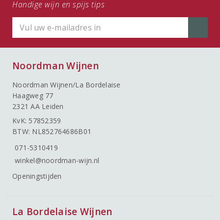
Handige wijn en spijs tips
Noordman Wijnen
Noordman Wijnen/La Bordelaise
Haagweg 77
2321 AA Leiden
KvK: 57852359
BTW: NL852764686B01
071-5310419
winkel@noordman-wijn.nl
Openingstijden
La Bordelaise Wijnen