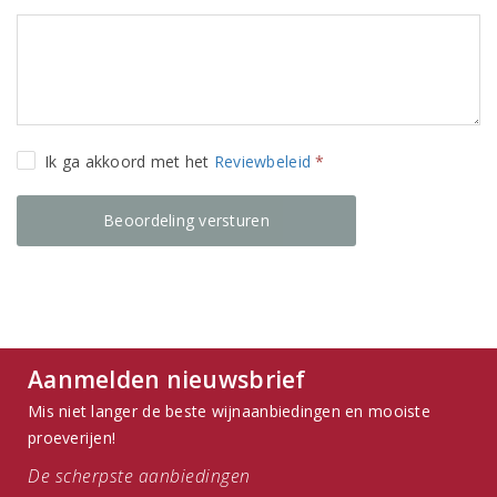
Ik ga akkoord met het
Reviewbeleid
*
Aanmelden nieuwsbrief
Mis niet langer de beste wijnaanbiedingen en mooiste
proeverijen!
De scherpste aanbiedingen