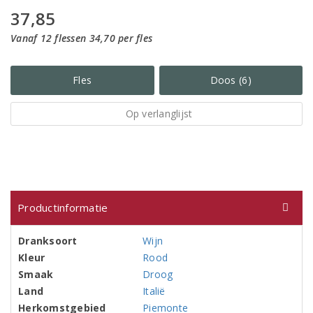
37,85
Vanaf 12 flessen 34,70 per fles
Fles
Doos (6)
Op verlanglijst
Productinformatie
Dranksoort
Wijn
Kleur
Rood
Smaak
Droog
Land
Italië
Herkomstgebied
Piemonte