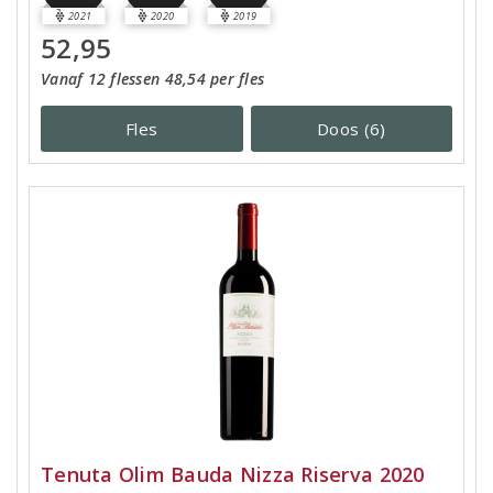
2021
2020
2019
52,95
Vanaf 12 flessen 48,54 per fles
Fles
Doos (6)
Tenuta Olim Bauda Nizza Riserva 2020