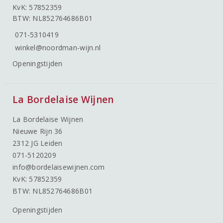
KvK: 57852359
BTW: NL852764686B01
071-5310419
winkel@noordman-wijn.nl
Openingstijden
La Bordelaise Wijnen
La Bordelaise Wijnen
Nieuwe Rijn 36
2312 JG Leiden
071-5120209
info@bordelaisewijnen.com
KvK: 57852359
BTW: NL852764686B01
Openingstijden