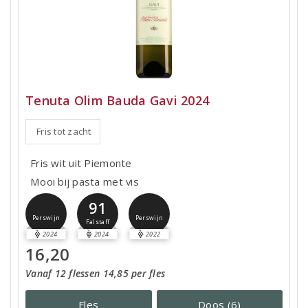
Tenuta Olim Bauda Gavi 2024
Fris tot zacht
Fris wit uit Piemonte
Mooi bij pasta met vis
91
Perswijn
Perswijn
Falstaff
2024
2024
2022
16,20
Vanaf 12 flessen 14,85 per fles
Fles
Doos (6)