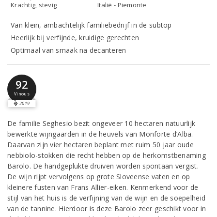
Krachtig, stevig
Italië - Piemonte
Van klein, ambachtelijk familiebedrijf in de subtop
Heerlijk bij verfijnde, kruidige gerechten
Optimaal van smaak na decanteren
92
Vinous
2019
De familie Seghesio bezit ongeveer 10 hectaren natuurlijk
bewerkte wijngaarden in de heuvels van Monforte d’Alba.
Daarvan zijn vier hectaren beplant met ruim 50 jaar oude
nebbiolo-stokken die recht hebben op de herkomstbenaming
Barolo. De handgeplukte druiven worden spontaan vergist.
De wijn rijpt vervolgens op grote Sloveense vaten en op
kleinere fusten van Frans Allier-eiken. Kenmerkend voor de
stijl van het huis is de verfijning van de wijn en de soepelheid
van de tannine. Hierdoor is deze Barolo zeer geschikt voor in