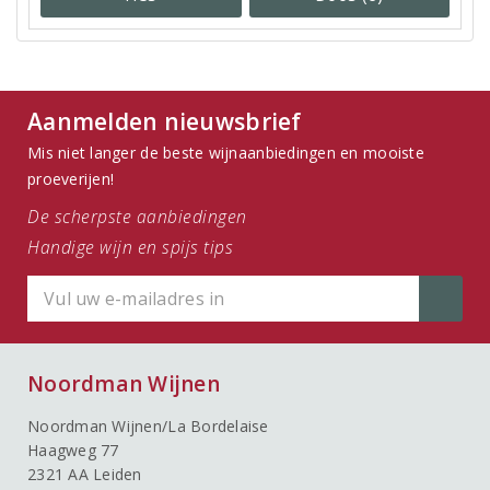
Aanmelden nieuwsbrief
Mis niet langer de beste wijnaanbiedingen en mooiste
proeverijen!
De scherpste aanbiedingen
Handige wijn en spijs tips
Noordman Wijnen
Noordman Wijnen/La Bordelaise
Haagweg 77
2321 AA Leiden