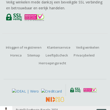
Veilig winkelen mede dankzij een beveiligde SSL verbinding
en betrouwbaar en eerlijk handelen.
Inloggen of registreren
Klantenservice
Veilig winkelen
Horeca
Sitemap
Leeftijdscheck
Privacybeleid
Herroepingsrecht
Alle prijzen zijn inclusief BTW, exclusief eventuele verzendkosten.
Fratelli Seghesio Barolo 2021