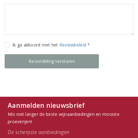
Ik ga akkoord met het
Reviewbeleid
*
Aanmelden nieuwsbrief
Mis niet langer de beste wijnaanbiedingen en mooiste
proeverijen!
De scherpste aanbiedingen