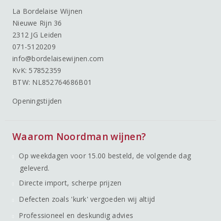
La Bordelaise Wijnen
Nieuwe Rijn 36
2312 JG Leiden
071-5120209
info@bordelaisewijnen.com
KvK: 57852359
BTW: NL852764686B01
Openingstijden
Waarom Noordman wijnen?
Op weekdagen voor 15.00 besteld, de volgende dag
geleverd.
Directe import, scherpe prijzen
Defecten zoals 'kurk' vergoeden wij altijd
Professioneel en deskundig advies