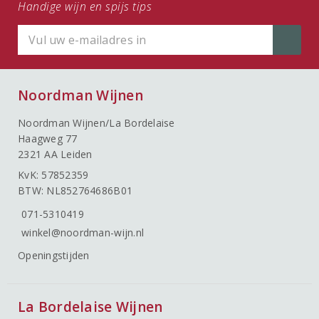
Handige wijn en spijs tips
Noordman Wijnen
Noordman Wijnen/La Bordelaise
Haagweg 77
2321 AA Leiden
KvK: 57852359
BTW: NL852764686B01
071-5310419
winkel@noordman-wijn.nl
Openingstijden
La Bordelaise Wijnen