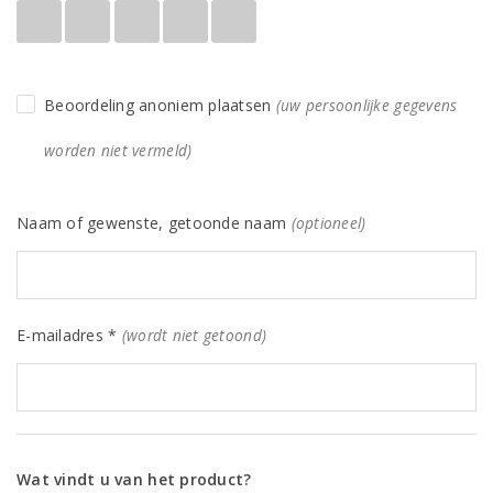
Beoordeling anoniem plaatsen
(uw persoonlijke gegevens
worden niet vermeld)
Naam of gewenste, getoonde naam
(optioneel)
E-mailadres *
(wordt niet getoond)
Wat vindt u van het product?