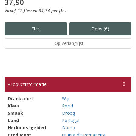
37,90
Vanaf 12 flessen 34,74 per fles
Fles
Doos (6)
Op verlanglijst
Productinformatie
Dranksoort
Wijn
Kleur
Rood
Smaak
Droog
Land
Portugal
Herkomstgebied
Douro
Producent
Quinta da Romaneira