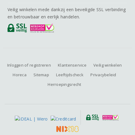
Veilig winkelen mede dankzij een beveiligde SSL verbinding
en betrouwbaar en eerlijk handelen.
Inloggen of registreren
Klantenservice
Veilig winkelen
Horeca
Sitemap
Leeftijdscheck
Privacybeleid
Herroepingsrecht