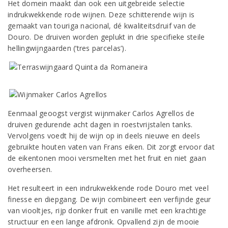
Het domein maakt dan ook een uitgebreide selectie
indrukwekkende rode wijnen. Deze schitterende wijn is
gemaakt van touriga nacional, dé kwaliteitsdruif van de
Douro. De druiven worden geplukt in drie specifieke steile
hellingwijngaarden (‘tres parcelas’).
Eenmaal geoogst vergist wijnmaker Carlos Agrellos de
druiven gedurende acht dagen in roestvrijstalen tanks.
Vervolgens voedt hij de wijn op in deels nieuwe en deels
gebruikte houten vaten van Frans eiken. Dit zorgt ervoor dat
de eikentonen mooi versmelten met het fruit en niet gaan
overheersen.
Het resulteert in een indrukwekkende rode Douro met veel
finesse en diepgang. De wijn combineert een verfijnde geur
van viooltjes, rijp donker fruit en vanille met een krachtige
structuur en een lange afdronk. Opvallend zijn de mooie