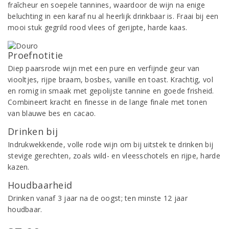
fraîcheur en soepele tannines, waardoor de wijn na enige
beluchting in een karaf nu al heerlijk drinkbaar is. Fraai bij een
mooi stuk gegrild rood vlees of gerijpte, harde kaas.
Proefnotitie
Diep paarsrode wijn met een pure en verfijnde geur van
viooltjes, rijpe braam, bosbes, vanille en toast. Krachtig, vol
en romig in smaak met gepolijste tannine en goede frisheid.
Combineert kracht en finesse in de lange finale met tonen
van blauwe bes en cacao.
Drinken bij
Indrukwekkende, volle rode wijn om bij uitstek te drinken bij
stevige gerechten, zoals wild- en vleesschotels en rijpe, harde
kazen.
Houdbaarheid
Drinken vanaf 3 jaar na de oogst; ten minste 12 jaar
houdbaar.