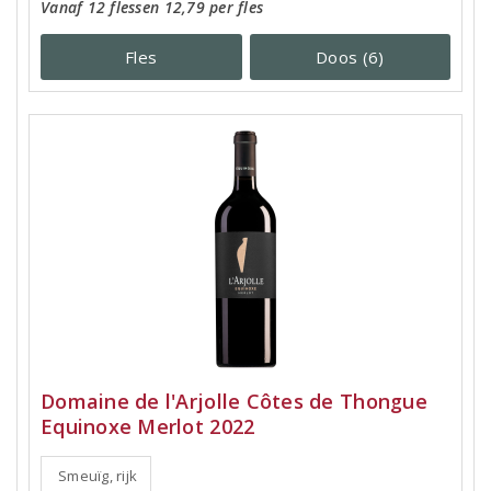
Vanaf 12 flessen 12,79 per fles
Fles
Doos (6)
Domaine de l'Arjolle Côtes de Thongue
Equinoxe Merlot 2022
Smeuïg, rijk