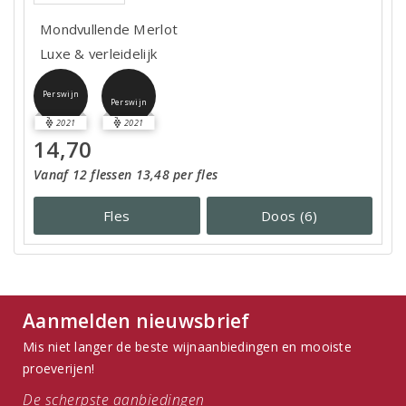
Mondvullende Merlot
Luxe & verleidelijk
Perswijn
Perswijn
2021
2021
14,70
Vanaf 12 flessen 13,48 per fles
Fles
Doos (6)
Aanmelden nieuwsbrief
Mis niet langer de beste wijnaanbiedingen en mooiste
proeverijen!
De scherpste aanbiedingen