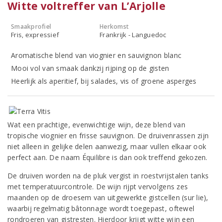
Witte voltreffer van L’Arjolle
Smaakprofiel
Herkomst
Fris, expressief
Frankrijk - Languedoc
Aromatische blend van viognier en sauvignon blanc
Mooi vol van smaak dankzij rijping op de gisten
Heerlijk als aperitief, bij salades, vis of groene asperges
Wat een prachtige, evenwichtige wijn, deze blend van
tropische viognier en frisse sauvignon. De druivenrassen zijn
niet alleen in gelijke delen aanwezig, maar vullen elkaar ook
perfect aan. De naam Équilibre is dan ook treffend gekozen.
De druiven worden na de pluk vergist in roestvrijstalen tanks
met temperatuurcontrole. De wijn rijpt vervolgens zes
maanden op de droesem van uitgewerkte gistcellen (sur lie),
waarbij regelmatig bâtonnage wordt toegepast, oftewel
rondroeren van gistresten. Hierdoor krijgt witte wijn een