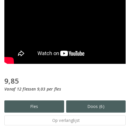
9,85
Vanaf 12 flessen 9,03 per fles
Fles
Doos (6)
Op verlanglijst