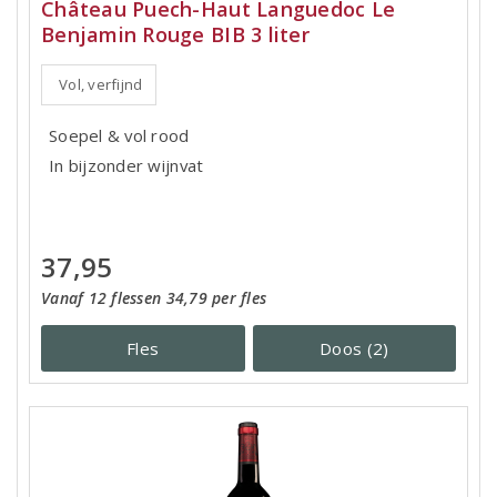
Château Puech-Haut Languedoc Le
Benjamin Rouge BIB 3 liter
Vol, verfijnd
Soepel & vol rood
In bijzonder wijnvat
37,95
Vanaf 12 flessen 34,79 per fles
Fles
Doos (2)