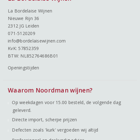
La Bordelaise Wijnen
Nieuwe Rijn 36
2312 JG Leiden
071-5120209
info@bordelaisewijnen.com
KvK: 57852359
BTW: NL852764686B01
Openingstijden
Waarom Noordman wijnen?
Op weekdagen voor 15.00 besteld, de volgende dag
geleverd.
Directe import, scherpe prijzen
Defecten zoals 'kurk' vergoeden wij altijd