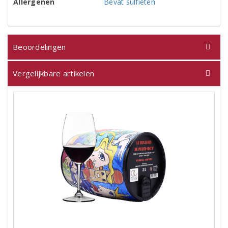
Allergenen
Bevat sulfieten
Beoordelingen
Vergelijkbare artikelen