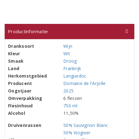
Productinformatie
Dranksoort
Wijn
Kleur
Wit
Smaak
Droog
Land
Frankrijk
Herkomstgebied
Languedoc
Producent
Domaine de l'Arjolle
Oogstjaar
2025
Omverpakking
6 flessen
Flesinhoud
750 ml
Alcohol
11,50%
Druivenrassen
50% Sauvignon Blanc
50% Viognier