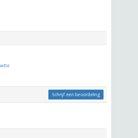
witte
Schrijf een beoordeling