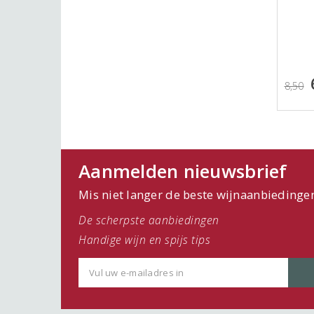
8,50
Aanmelden nieuwsbrief
Mis niet langer de beste wijnaanbiedinge
De scherpste aanbiedingen
Handige wijn en spijs tips