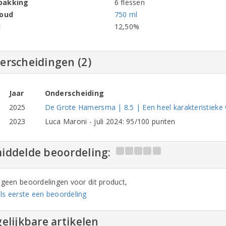
pakking
6 flessen
houd
750 ml
l
12,50%
erscheidingen (2)
Jaar
Onderscheiding
2025
De Grote Hamersma | 8.5 | Een heel karakteristieke 
2023
Luca Maroni - juli 2024: 95/100 punten
iddelde beoordeling:
n geen beoordelingen voor dit product,
ls eerste een beoordeling
elijkbare artikelen