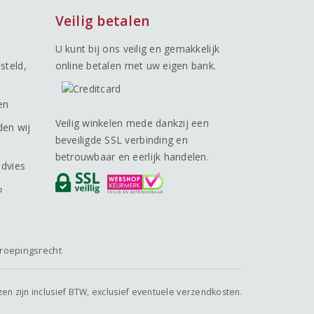
Veilig betalen
U kunt bij ons veilig en gemakkelijk
steld,
online betalen met uw eigen bank.
en
Veilig winkelen mede dankzij een
den wij
beveiligde SSL verbinding en
betrouwbaar en eerlijk handelen.
advies
o
roepingsrecht
jzen zijn inclusief BTW, exclusief eventuele verzendkosten.