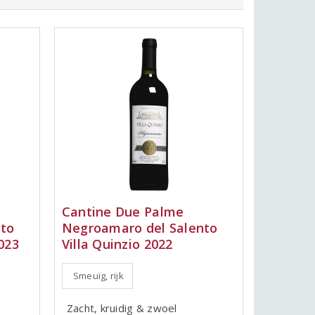
Cantine Due Palme
nto
Negroamaro del Salento
023
Villa Quinzio 2022
Smeuïg, rijk
Zacht, kruidig & zwoel