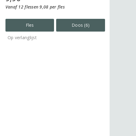
Vanaf 12 flessen 9,08 per fles
Fles
Doos (6)
Op verlanglijst