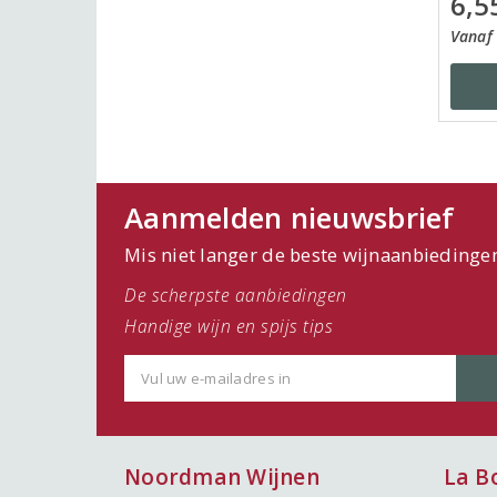
6,5
Vanaf 
Aanmelden nieuwsbrief
Mis niet langer de beste wijnaanbiedinge
De scherpste aanbiedingen
Handige wijn en spijs tips
Noordman Wijnen
La B