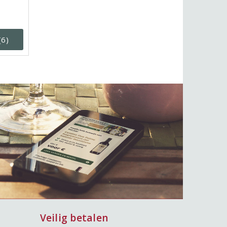
(6)
Veilig betalen