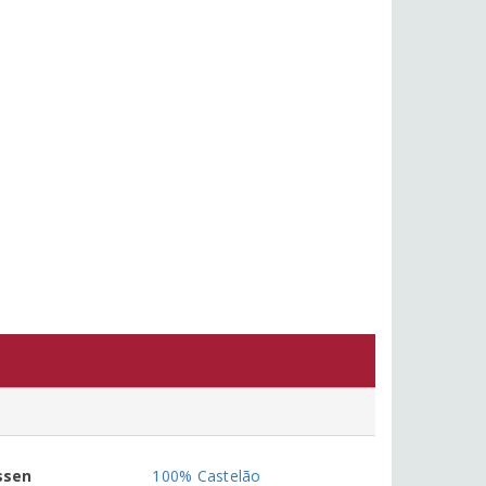
ssen
100% Castelão