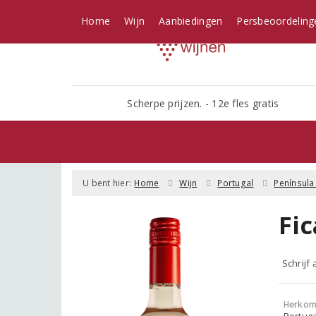
Home
Wijn
Aanbiedingen
Persbeoordeling
Scherpe prijzen. - 12e fles gratis
U bent hier:
Home
Wijn
Portugal
Península
Fi
Schrijf
Herkom
Portuga