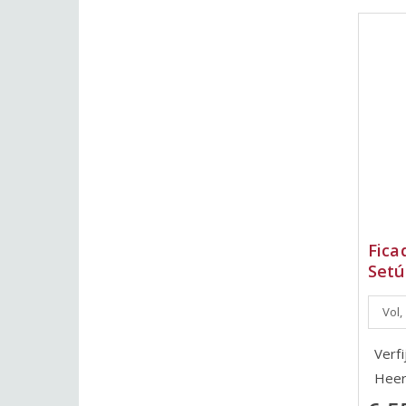
Fica
Setú
Vol,
Verfi
Heer