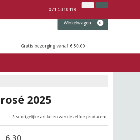
071-5310419
Inloggen
Klantenservice
071-5310419
Winkelwagen
0
Gratis bezorging vanaf € 50,00
 rosé 2025
3 soortgelijke artikelen van dezelfde producent
6,30