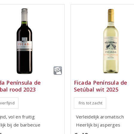
da Península de
Ficada Península de
bal rood 2023
Setúbal wit 2025
 verfijnd
Fris tot zacht
jnd, vol en fruitig
Verleidelijk aromatisch
lijk bij de barbecue
Heerlijk bij asperges