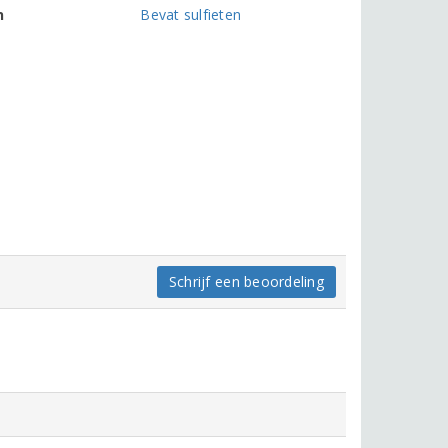
n
Bevat sulfieten
Schrijf een beoordeling