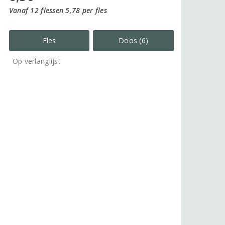
Vanaf 12 flessen 5,78 per fles
Fles
Doos (6)
Op verlanglijst